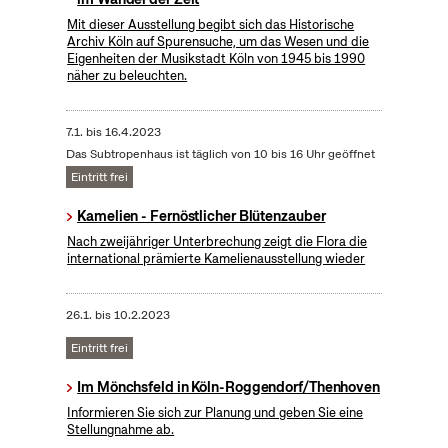
Mit dieser Ausstellung begibt sich das Historische
Archiv Köln auf Spurensuche, um das Wesen und die
Eigenheiten der Musikstadt Köln von 1945 bis 1990
näher zu beleuchten.
7.1.
bis
16.4.2023
Das Subtropenhaus ist täglich von 10 bis 16 Uhr geöffnet
Eintritt frei
Kamelien - Fernöstlicher Blütenzauber
Nach zweijähriger Unterbrechung zeigt die Flora die
international prämierte Kamelienausstellung wieder
26.1.
bis
10.2.2023
Eintritt frei
Im Mönchsfeld in Köln-Roggendorf/Thenhoven
Informieren Sie sich zur Planung und geben Sie eine
Stellungnahme ab.