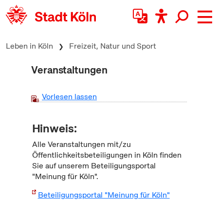
zum Inhalt springen
Leben in Köln
Freizeit, Natur und Sport
Veranstaltungen
Vorlesen lassen
Hinweis:
Alle Veranstaltungen mit/zu
Öffentlichkeitsbeteiligungen in Köln finden
Sie auf unserem Beteiligungsportal
"Meinung für Köln".
Beteiligungsportal "Meinung für Köln"