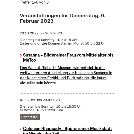
Treffer 1–6 von 6
Veranstaltungen für Donnerstag, 9.
Februar 2023
28.10.2022
bis
26.2.2023
Dienstag bis Sonntag, 10 bis 18 Uhr
Erster und dritter Donnerstag im Monat, 10 bis 22 Uhr
Susanna – Bilder einer Frau vom Mittelalter bis
MeToo
Das Wallraf-Richartz-Museum widmet sich in der
weltweit ersten Ausstellung zur biblischen Susanna in
der Kunst einer Erzähl-und Bildtradition, die kaum
aktueller sein könnte.
4.11.2022
bis
23.4.2023
Dienstag bis Sonntag: 10 bis 16:30 Uhr
Mittwoch: 10 bis 19:30 Uhr
Eintritt frei
Colonian Rhapsody - Spuren einer Musikstadt
im Wandel der Zeit