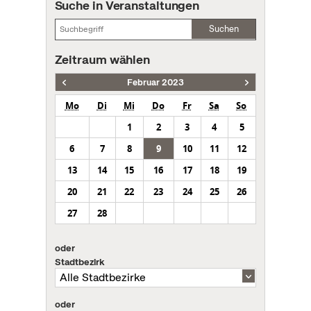
Suche in Veranstaltungen
Suchen
Zeitraum wählen
Februar 2023
Mo
Di
Mi
Do
Fr
Sa
So
1
2
3
4
5
6
7
8
9
10
11
12
13
14
15
16
17
18
19
20
21
22
23
24
25
26
27
28
oder
Stadtbezirk
oder