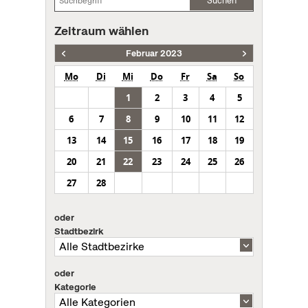
Suchen
Zeitraum wählen
Februar 2023
Mo
Di
Mi
Do
Fr
Sa
So
1
2
3
4
5
6
7
8
9
10
11
12
13
14
15
16
17
18
19
20
21
22
23
24
25
26
27
28
oder
Stadtbezirk
oder
Kategorie