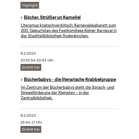
Highlight
Böcher, Strüßjer un Kamelle!
Literamus knatschverdötsch: Karnevalskabarett zum
200. Geburtstag des Festkomitees Kölner Karneval in
der Stadtteilbibliothek Rodenkirchen.
8.2.2023
10:15 bis 10:45 Uhr
Eintritt frei
Bücherbabys - die literarische Krabbelgruppe
Im Zentrum der Bücherbabys steht die Sprach- und
Sinnesförderung der Kleinsten – in der
Zentralbibliothek.
8.2.2023
16 bis 17 Uhr
Eintritt frei