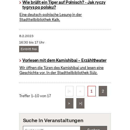
Wie brüllt ein Tiger auf Polnisch? - Jak ryczy
tygrys po polsku?
Eine deutsch-polnische Lesung in der
Stadtteilbibliothek Kalk.
8.2.2023
16:30 bis 17 Uhr
Eintritt frei
Vorlesen mit dem Kamishibai – Erzähltheater
Wir öffnen die Türen des Kamishibai und lesen eine
Geschichte vor. In der Stadtteilbibliothek Sülz.
|<
<
1
2
Treffer 1–10 von 17
>
>|
Suche in Veranstaltungen