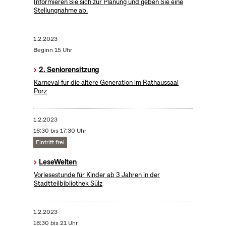
Informieren Sie sich zur Planung und geben Sie eine
Stellungnahme ab.
1.2.2023
Beginn 15 Uhr
2. Seniorensitzung
Karneval für die ältere Generation im Rathaussaal
Porz
1.2.2023
16:30 bis 17:30 Uhr
Eintritt frei
LeseWelten
Vorlesestunde für Kinder ab 3 Jahren in der
Stadtteilbibliothek Sülz
1.2.2023
18:30 bis 21 Uhr