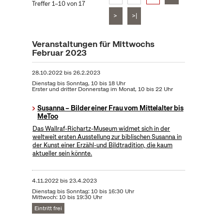
Treffer 1–10 von 17
>
>|
Veranstaltungen für Mittwochs
Februar 2023
28.10.2022
bis
26.2.2023
Dienstag bis Sonntag, 10 bis 18 Uhr
Erster und dritter Donnerstag im Monat, 10 bis 22 Uhr
Susanna – Bilder einer Frau vom Mittelalter bis
MeToo
Das Wallraf-Richartz-Museum widmet sich in der
weltweit ersten Ausstellung zur biblischen Susanna in
der Kunst einer Erzähl-und Bildtradition, die kaum
aktueller sein könnte.
4.11.2022
bis
23.4.2023
Dienstag bis Sonntag: 10 bis 16:30 Uhr
Mittwoch: 10 bis 19:30 Uhr
Eintritt frei