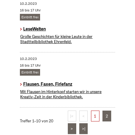
10.2.2023
16 bis 17 Uhr
Eintritt frei
LeseWelten
Große Geschichten für kleine Leute in der
Stadtteilbibliothek Ehrenfeld.
10.2.2023
16 bis 17 Uhr
Eintritt frei
Flausen, Faxen, Firlefanz
Mit Flausen im Hinterkopf starten wir in unsere
Kreativ-Zeit in der Kinderbibliothek.
|<
<
1
2
Treffer 1–10 von 20
>
>|