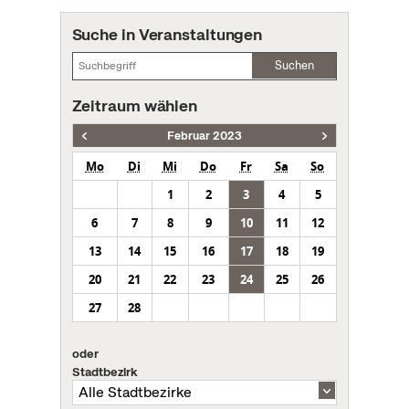
Suche in Veranstaltungen
Suchen
Zeitraum wählen
Februar 2023
Mo
Di
Mi
Do
Fr
Sa
So
1
2
3
4
5
6
7
8
9
10
11
12
13
14
15
16
17
18
19
20
21
22
23
24
25
26
27
28
oder
Stadtbezirk