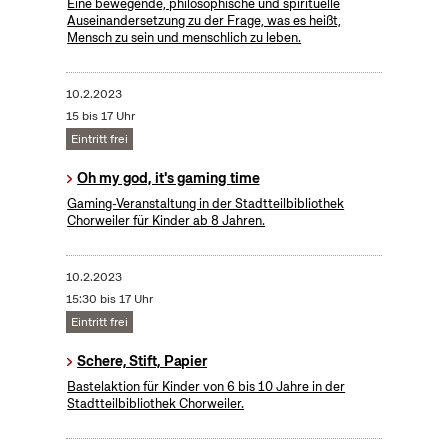
Eine bewegende, philosophische und spirituelle
Auseinandersetzung zu der Frage, was es heißt,
Mensch zu sein und menschlich zu leben.
10.2.2023
15 bis 17 Uhr
Eintritt frei
Oh my god, it's gaming time
Gaming-Veranstaltung in der Stadtteilbibliothek
Chorweiler für Kinder ab 8 Jahren.
10.2.2023
15:30 bis 17 Uhr
Eintritt frei
Schere, Stift, Papier
Bastelaktion für Kinder von 6 bis 10 Jahre in der
Stadtteilbibliothek Chorweiler.