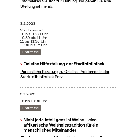
Informieren Sie sich zur Planung und geben Sie eine
Stellungnahme ab.
3.2.2023
Vier Termine:
10 bis 10:30 Uhr
10:30 bis 11 Uhr
11 bis 11:30 Uhr
11:30 bis 12 Uhr
Eintritt frei
Onleihe Hilfestellung der Stadtbibliothek
Persönliche Beratung zu Onleihe-Problemen in der
Stadtteilbibliothek Porz.
3.2.2023
18 bis 19:30 Uhr
Eintritt frei
Nicht jede Intelligenz ist Weise – eine
afrikanische Weisheitstradition für ein
menschliches Miteinander