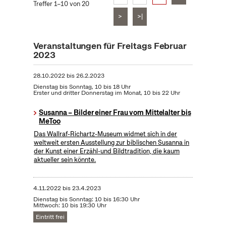
Treffer 1–10 von 20
>
>|
Veranstaltungen für Freitags Februar
2023
28.10.2022
bis
26.2.2023
Dienstag bis Sonntag, 10 bis 18 Uhr
Erster und dritter Donnerstag im Monat, 10 bis 22 Uhr
Susanna – Bilder einer Frau vom Mittelalter bis
MeToo
Das Wallraf-Richartz-Museum widmet sich in der
weltweit ersten Ausstellung zur biblischen Susanna in
der Kunst einer Erzähl-und Bildtradition, die kaum
aktueller sein könnte.
4.11.2022
bis
23.4.2023
Dienstag bis Sonntag: 10 bis 16:30 Uhr
Mittwoch: 10 bis 19:30 Uhr
Eintritt frei