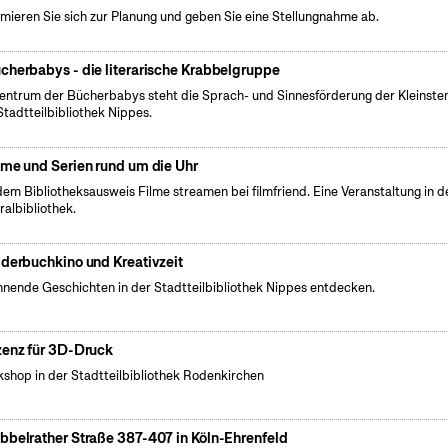
rmieren Sie sich zur Planung und geben Sie eine Stellungnahme ab.
cherbabys - die literarische Krabbelgruppe
entrum der Bücherbabys steht die Sprach- und Sinnesförderung der Kleinsten
Stadtteilbibliothek Nippes.
lme und Serien rund um die Uhr
dem Bibliotheksausweis Filme streamen bei filmfriend. Eine Veranstaltung in d
ralbibliothek.
lderbuchkino und Kreativzeit
nende Geschichten in der Stadtteilbibliothek Nippes entdecken.
zenz für 3D-Druck
shop in der Stadtteilbibliothek Rodenkirchen
bbelrather Straße 387-407 in Köln-Ehrenfeld