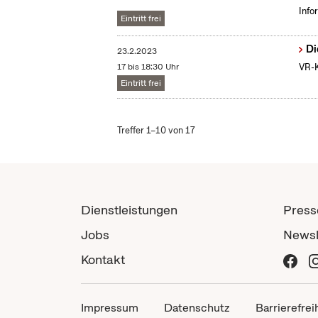
Info
Eintritt frei
Di
23.2.2023
17 bis 18:30 Uhr
VR-K
Eintritt frei
Treffer 1–10 von 17
Dienstleistungen
Press
Jobs
Newsl
Kontakt
Impressum
Datenschutz
Barrierefrei