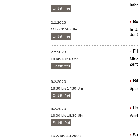
Info
Eintritt frei
Bü
2.2.2023
11 bis 11:45 Uhr
Im Z
der 
Eintritt frei
Fi
2.2.2023
18 bis 18:45 Uhr
Mit 
Zent
Eintritt frei
Bi
9.2.2023
16:30 bis 17:30 Uhr
Span
Eintritt frei
Li
9.2.2023
16:30 bis 18:30 Uhr
Work
Eintritt frei
Su
16.2.
bis
3.3.2023