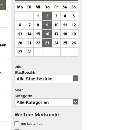
>|
Mo
Di
Mi
Do
Fr
Sa
So
1
2
3
4
5
6
7
8
9
10
11
12
13
14
15
16
17
18
19
20
21
22
23
24
25
26
sein
27
28
oder
Stadtbezirk
m
oder
Kategorie
Weitere Merkmale
nur kostenlos