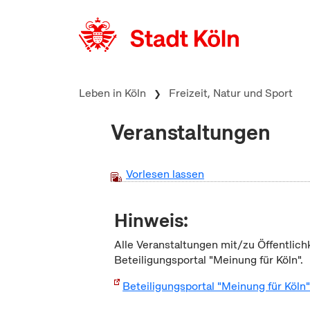
zum Inhalt springen
Leben in Köln
Freizeit, Natur und Sport
Veranstaltungen
Vorlesen lassen
Hinweis:
Alle Veranstaltungen mit/zu Öffentlich
Beteiligungsportal "Meinung für Köln".
Beteiligungsportal "Meinung für Köln