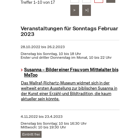
Treffer 1–10 von 17
>
>|
Veranstaltungen für Sonntags Februar
2023
28.10.2022
bis
26.2.2023
Dienstag bis Sonntag, 10 bis 18 Uhr
Erster und dritter Donnerstag im Monat, 10 bis 22 Uhr
Susanna – Bilder einer Frau vom Mittelalter bis
MeToo
Das Wallraf-Richartz-Museum widmet sich in der
weltweit ersten Ausstellung zur biblischen Susanna in
der Kunst einer Erzähl-und Bildtradition, die kaum
aktueller sein könnte.
4.11.2022
bis
23.4.2023
Dienstag bis Sonntag: 10 bis 16:30 Uhr
Mittwoch: 10 bis 19:30 Uhr
Eintritt frei