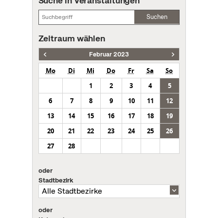
Suche in Veranstaltungen
Suchen
Zeitraum wählen
Februar 2023
Mo
Di
Mi
Do
Fr
Sa
So
1
2
3
4
5
6
7
8
9
10
11
12
13
14
15
16
17
18
19
20
21
22
23
24
25
26
27
28
oder
Stadtbezirk
oder