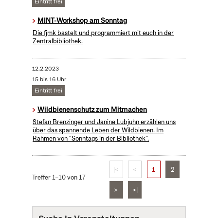
Eintritt frei
MINT-Workshop am Sonntag
Die fjmk bastelt und programmiert mit euch in der
Zentralbibliothek.
12.2.2023
15 bis 16 Uhr
Eintritt frei
Wildbienenschutz zum Mitmachen
Stefan Brenzinger und Janine Lubjuhn erzählen uns
über das spannende Leben der Wildbienen. Im
Rahmen von "Sonntags in der Bibliothek".
|<
<
1
2
Treffer 1–10 von 17
>
>|