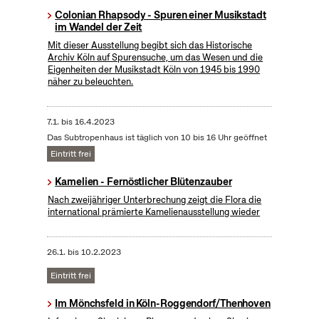
Colonian Rhapsody - Spuren einer Musikstadt
im Wandel der Zeit
Mit dieser Ausstellung begibt sich das Historische
Archiv Köln auf Spurensuche, um das Wesen und die
Eigenheiten der Musikstadt Köln von 1945 bis 1990
näher zu beleuchten.
7.1.
bis
16.4.2023
Das Subtropenhaus ist täglich von 10 bis 16 Uhr geöffnet
Eintritt frei
Kamelien - Fernöstlicher Blütenzauber
Nach zweijähriger Unterbrechung zeigt die Flora die
international prämierte Kamelienausstellung wieder
26.1.
bis
10.2.2023
Eintritt frei
Im Mönchsfeld in Köln-Roggendorf/Thenhoven