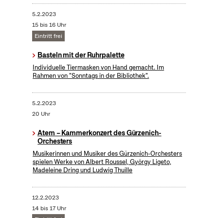
5.2.2023
15 bis 16 Uhr
Eintritt frei
Basteln mit der Ruhrpalette
Individuelle Tiermasken von Hand gemacht. Im
Rahmen von "Sonntags in der Bibliothek".
5.2.2023
20 Uhr
Atem – Kammerkonzert des Gürzenich-
Orchesters
Musikerinnen und Musiker des Gürzenich-Orchesters
spielen Werke von Albert Roussel, György Ligeto,
Madeleine Dring und Ludwig Thuille
12.2.2023
14 bis 17 Uhr