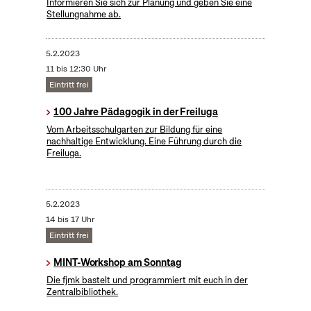
Informieren Sie sich zur Planung und geben Sie eine
Stellungnahme ab.
5.2.2023
11 bis 12:30 Uhr
Eintritt frei
100 Jahre Pädagogik in der Freiluga
Vom Arbeitsschulgarten zur Bildung für eine
nachhaltige Entwicklung. Eine Führung durch die
Freiluga.
5.2.2023
14 bis 17 Uhr
Eintritt frei
MINT-Workshop am Sonntag
Die fjmk bastelt und programmiert mit euch in der
Zentralbibliothek.