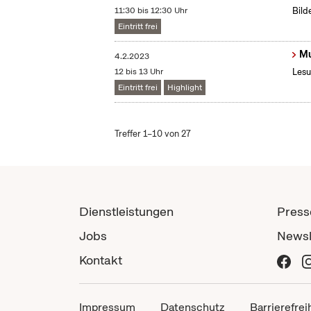
11:30 bis 12:30 Uhr
Bild
Eintritt frei
Mu
4.2.2023
12 bis 13 Uhr
Lesu
Eintritt frei
Highlight
Treffer 1–10 von 27
Dienstleistungen
Press
Jobs
Newsl
Kontakt
Impressum
Datenschutz
Barrierefrei