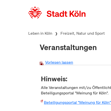
zum Inhalt springen
Leben in Köln
Freizeit, Natur und Sport
Veranstaltungen
Vorlesen lassen
Hinweis:
Alle Veranstaltungen mit/zu Öffentlich
Beteiligungsportal "Meinung für Köln".
Beteiligungsportal "Meinung für Köln