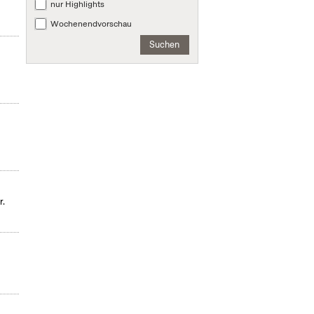
nur Highlights
Wochenendvorschau
Suchen
r.