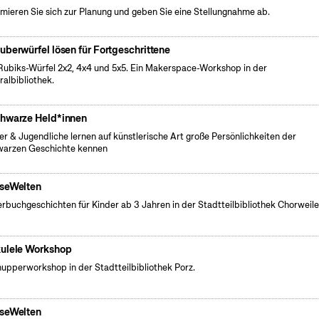
rmieren Sie sich zur Planung und geben Sie eine Stellungnahme ab.
auberwürfel lösen für Fortgeschrittene
Rubiks-Würfel 2x2, 4x4 und 5x5. Ein Makerspace-Workshop in der
ralbibliothek.
hwarze Held*innen
er & Jugendliche lernen auf künstlerische Art große Persönlichkeiten der
arzen Geschichte kennen
seWelten
erbuchgeschichten für Kinder ab 3 Jahren in der Stadtteilbibliothek Chorweile
ulele Workshop
upperworkshop in der Stadtteilbibliothek Porz.
seWelten