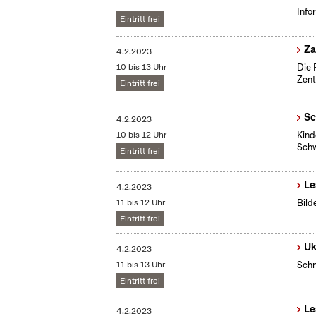
Info
Eintritt frei
​Z
4.2.2023
10 bis 13 Uhr
Die 
Zent
Eintritt frei
Sc
4.2.2023
10 bis 12 Uhr
Kind
Schw
Eintritt frei
Le
4.2.2023
11 bis 12 Uhr
Bild
Eintritt frei
Uk
4.2.2023
11 bis 13 Uhr
Schn
Eintritt frei
Le
4.2.2023