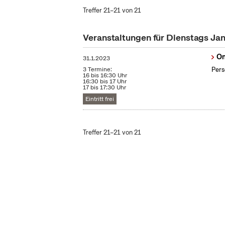
Treffer 21–21 von 21
Veranstaltungen für Dienstags Ja
On
31.1.2023
3 Termine:
Pers
16 bis 16:30 Uhr
16:30 bis 17 Uhr
17 bis 17:30 Uhr
Eintritt frei
Treffer 21–21 von 21