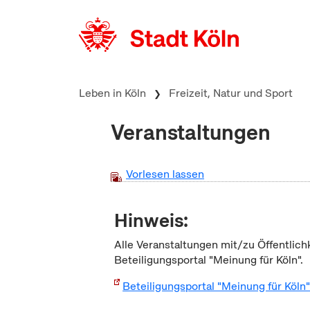
zum Inhalt springen
Leben in Köln
Freizeit, Natur und Sport
Veranstaltungen
Vorlesen lassen
Hinweis:
Alle Veranstaltungen mit/zu Öffentlich
Beteiligungsportal "Meinung für Köln".
Beteiligungsportal "Meinung für Köln