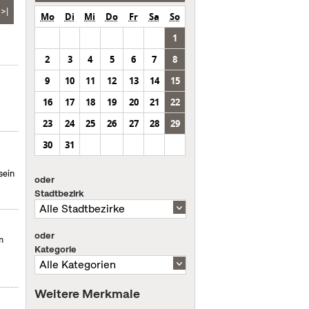
>|
Mo
Di
Mi
Do
Fr
Sa
So
1
2
3
4
5
6
7
8
9
10
11
12
13
14
15
16
17
18
19
20
21
22
23
24
25
26
27
28
29
30
31
sein
oder
Stadtbezirk
oder
m
Kategorie
Weitere Merkmale