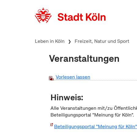
zum Inhalt springen
Leben in Köln
Freizeit, Natur und Sport
Veranstaltungen
Vorlesen lassen
Hinweis:
Alle Veranstaltungen mit/zu Öffentlich
Beteiligungsportal "Meinung für Köln".
Beteiligungsportal "Meinung für Köln