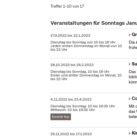
Treffer 1–10 von 17
Veranstaltungen für Sonntags Jan
Gr
17.9.2022
bis
22.1.2023
Dienstag bis Sonntag von 10 bis 18 Uhr
Die 
Jeden ersten Donnerstag im Monat von 10
früh
bis 22 Uhr
Su
28.10.2022
bis
26.2.2023
Dienstag bis Sonntag, 10 bis 18 Uhr
Das 
Erster und dritter Donnerstag im Monat, 10
bibl
bis 22 Uhr
könn
Co
4.11.2022
bis
23.4.2023
Dienstag bis Sonntag: 10 bis 16:30 Uhr
Mit 
Mittwoch: 10 bis 19:30 Uhr
das 
bele
Eintritt frei
Ki
26.11.2022
bis
17.1.2023