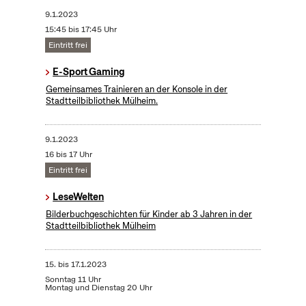
9.1.2023
15:45 bis 17:45 Uhr
Eintritt frei
E-Sport Gaming
Gemeinsames Trainieren an der Konsole in der
Stadtteilbibliothek Mülheim.
9.1.2023
16 bis 17 Uhr
Eintritt frei
LeseWelten
Bilderbuchgeschichten für Kinder ab 3 Jahren in der
Stadtteilbibliothek Mülheim
15.
bis
17.1.2023
Sonntag 11 Uhr
Montag und Dienstag 20 Uhr