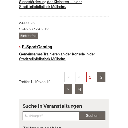
Sinnesförderung der Kleinsten – in der
Stadtteilbibliothek Mülheim.
23.1.2023
15:45 bis 17:45 Uhr
Eintritt frei
E-Sport Gaming
Gemeinsames Trainieren an der Konsole in der
Stadtteilbibliothek Mülheim.
|<
<
1
2
Treffer 1–10 von 14
>
>|
Suche in Veranstaltungen
Suchen