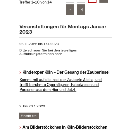
Treffer 1–10 von 14
>
>|
Veranstaltungen für Montags Januar
2023
26.11.2022
bis
17.1.2023
Bitte schauen Sie bei den jeweiligen
Aufführungsterminen nach
Kinderoper Köln – Der Gesang der Zauberinsel
Kommt mit auf die Insel der Zauberin Alcina, und
trefft berühmte Opernfiguren, Fabelwesen und
Personen aus dem Hier und Jetzt!
2.
bis
20.1.2023
Eintritt frei
Am Bilderstöckchen in Köln-Bilderstöckchen