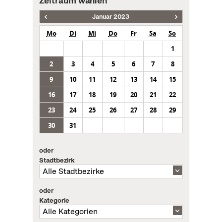
Zeitraum wählen
Januar 2023
Mo
Di
Mi
Do
Fr
Sa
So
1
2
3
4
5
6
7
8
9
10
11
12
13
14
15
16
17
18
19
20
21
22
23
24
25
26
27
28
29
30
31
oder
Stadtbezirk
oder
Kategorie