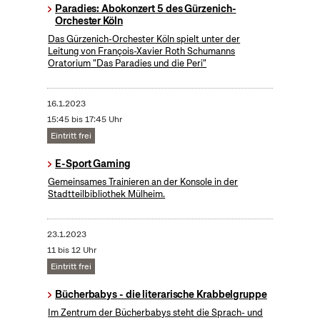
Paradies: Abokonzert 5 des Gürzenich-
Orchester Köln
Das Gürzenich-Orchester Köln spielt unter der
Leitung von François-Xavier Roth Schumanns
Oratorium "Das Paradies und die Peri"
16.1.2023
15:45 bis 17:45 Uhr
Eintritt frei
E-Sport Gaming
Gemeinsames Trainieren an der Konsole in der
Stadtteilbibliothek Mülheim.
23.1.2023
11 bis 12 Uhr
Eintritt frei
Bücherbabys - die literarische Krabbelgruppe
Im Zentrum der Bücherbabys steht die Sprach- und