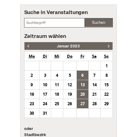
Suche in Veranstaltungen
Suchen
Zeitraum wählen
Januar 2023
Mo
Di
Mi
Do
Fr
Sa
So
1
2
3
4
5
6
7
8
9
10
11
12
13
14
15
16
17
18
19
20
21
22
23
24
25
26
27
28
29
30
31
oder
Stadtbezirk