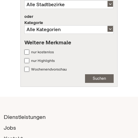
oder
Kategorie
Weitere Merkmale
nur kostenlos
nur Highlights
Wochenendvorschau
Suchen
Dienstleistungen
Jobs