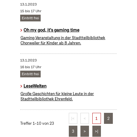
13.1.2023
15 bis 17 Uhr
Eintritt frei
Oh my god, it's gaming time
Gaming-Veranstaltung in der Stadtteilbibliothek
Chorweiler für Kinder ab 8 Jahren.
13.1.2023
16 bis 17 Uhr
Eintritt frei
LeseWelten
Große Geschichten für kleine Leute in der
Stadtteilbibliothek Ehrenfeld.
|<
<
1
2
Treffer 1–10 von 23
3
>
>|