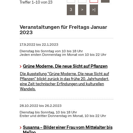
Treffer 1–10 von 23
3
>
>|
Veranstaltungen für Freitags Januar
2023
17.9.2022
bis
22.1.2023
Dienstag bis Sonntag von 10 bis 18 Uhr
Jeden ersten Donnerstag im Monat von 10 bis 22 Uhr
Grüne Moderne. Die neue Sicht auf Pflanzen
Die Ausstellung "Grüne Moderne. Die neue Sicht auf
Pflanzen" blickt zurück in das frühe 20. Jahrhundert,
eine Zeit technischer Erfindungen und kulturellen
Wandels.
28.10.2022
bis
26.2.2023
Dienstag bis Sonntag, 10 bis 18 Uhr
Erster und dritter Donnerstag im Monat, 10 bis 22 Uhr
Susanna – Bilder einer Frau vom Mittelalter bis
MeToo