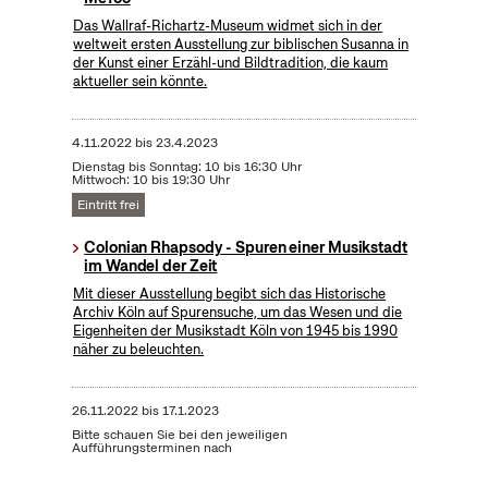
Das Wallraf-Richartz-Museum widmet sich in der
weltweit ersten Ausstellung zur biblischen Susanna in
der Kunst einer Erzähl-und Bildtradition, die kaum
aktueller sein könnte.
4.11.2022
bis
23.4.2023
Dienstag bis Sonntag: 10 bis 16:30 Uhr
Mittwoch: 10 bis 19:30 Uhr
Eintritt frei
Colonian Rhapsody - Spuren einer Musikstadt
im Wandel der Zeit
Mit dieser Ausstellung begibt sich das Historische
Archiv Köln auf Spurensuche, um das Wesen und die
Eigenheiten der Musikstadt Köln von 1945 bis 1990
näher zu beleuchten.
26.11.2022
bis
17.1.2023
Bitte schauen Sie bei den jeweiligen
Aufführungsterminen nach