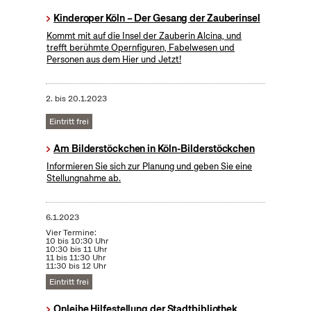
Kinderoper Köln – Der Gesang der Zauberinsel
Kommt mit auf die Insel der Zauberin Alcina, und
trefft berühmte Opernfiguren, Fabelwesen und
Personen aus dem Hier und Jetzt!
2.
bis
20.1.2023
Eintritt frei
Am Bilderstöckchen in Köln-Bilderstöckchen
Informieren Sie sich zur Planung und geben Sie eine
Stellungnahme ab.
6.1.2023
Vier Termine:
10 bis 10:30 Uhr
10:30 bis 11 Uhr
11 bis 11:30 Uhr
11:30 bis 12 Uhr
Eintritt frei
Onleihe Hilfestellung der Stadtbibliothek