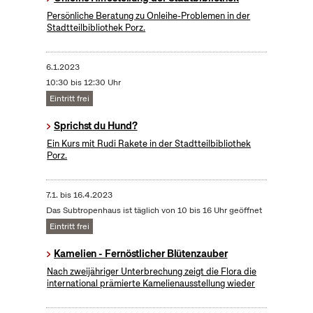
Persönliche Beratung zu Onleihe-Problemen in der
Stadtteilbibliothek Porz.
6.1.2023
10:30 bis 12:30 Uhr
Eintritt frei
Sprichst du Hund?
Ein Kurs mit Rudi Rakete in der Stadtteilbibliothek
Porz.
7.1.
bis
16.4.2023
Das Subtropenhaus ist täglich von 10 bis 16 Uhr geöffnet
Eintritt frei
Kamelien - Fernöstlicher Blütenzauber
Nach zweijähriger Unterbrechung zeigt die Flora die
international prämierte Kamelienausstellung wieder