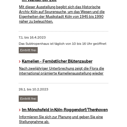
Mit dieser Ausstellung begibt sich das Historische
Archiv Köln auf Spurensuche, um das Wesen und die
Eigenheiten der Musikstadt Köln von 1945 bis 1990
näher zu beleuchten.
7.1.
bis
16.4.2023
Das Subtropenhaus ist täglich von 10 bis 16 Uhr geöffnet
Eintritt frei
Kamelien - Fernöstlicher Blütenzauber
Nach zweijähriger Unterbrechung zeigt die Flora die
international prämierte Kamelienausstellung wieder
26.1.
bis
10.2.2023
Eintritt frei
Im Mönchsfeld in Köln-Roggendorf/Thenhoven
Informieren Sie sich zur Planung und geben Sie eine
Stellungnahme ab.