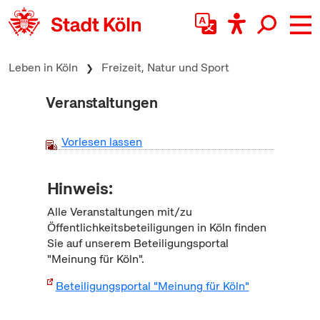
zum Inhalt springen
Leben in Köln
Freizeit, Natur und Sport
Veranstaltungen
Vorlesen lassen
Hinweis:
Alle Veranstaltungen mit/zu
Öffentlichkeitsbeteiligungen in Köln finden
Sie auf unserem Beteiligungsportal
"Meinung für Köln".
Beteiligungsportal "Meinung für Köln"