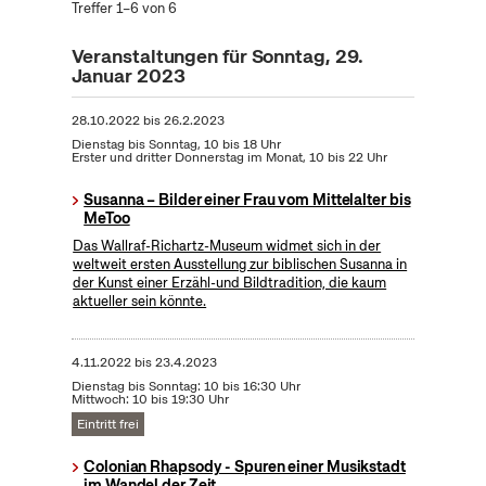
Treffer 1–6 von 6
Veranstaltungen für Sonntag, 29.
Januar 2023
28.10.2022
bis
26.2.2023
Dienstag bis Sonntag, 10 bis 18 Uhr
Erster und dritter Donnerstag im Monat, 10 bis 22 Uhr
Susanna – Bilder einer Frau vom Mittelalter bis
MeToo
Das Wallraf-Richartz-Museum widmet sich in der
weltweit ersten Ausstellung zur biblischen Susanna in
der Kunst einer Erzähl-und Bildtradition, die kaum
aktueller sein könnte.
4.11.2022
bis
23.4.2023
Dienstag bis Sonntag: 10 bis 16:30 Uhr
Mittwoch: 10 bis 19:30 Uhr
Eintritt frei
Colonian Rhapsody - Spuren einer Musikstadt
im Wandel der Zeit