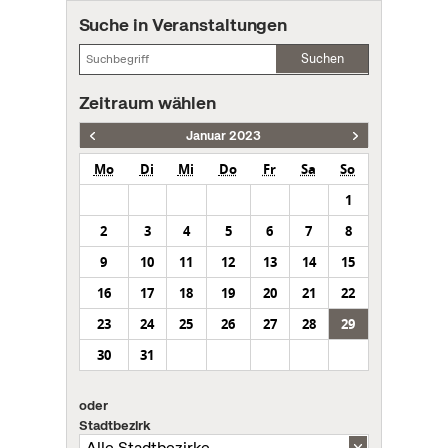
Suche in Veranstaltungen
Suchen
Zeitraum wählen
Januar 2023
Mo
Di
Mi
Do
Fr
Sa
So
1
2
3
4
5
6
7
8
9
10
11
12
13
14
15
16
17
18
19
20
21
22
23
24
25
26
27
28
29
30
31
oder
Stadtbezirk