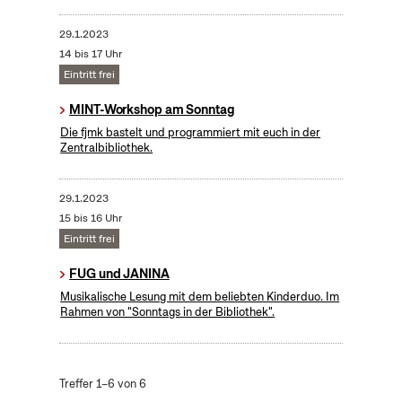
29.1.2023
14 bis 17 Uhr
Eintritt frei
MINT-Workshop am Sonntag
Die fjmk bastelt und programmiert mit euch in der
Zentralbibliothek.
29.1.2023
15 bis 16 Uhr
Eintritt frei
FUG und JANINA
Musikalische Lesung mit dem beliebten Kinderduo. Im
Rahmen von "Sonntags in der Bibliothek".
Treffer 1–6 von 6