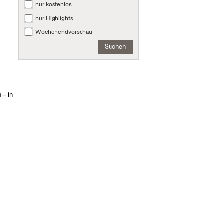
nur kostenlos
nur Highlights
Wochenendvorschau
Suchen
 – in