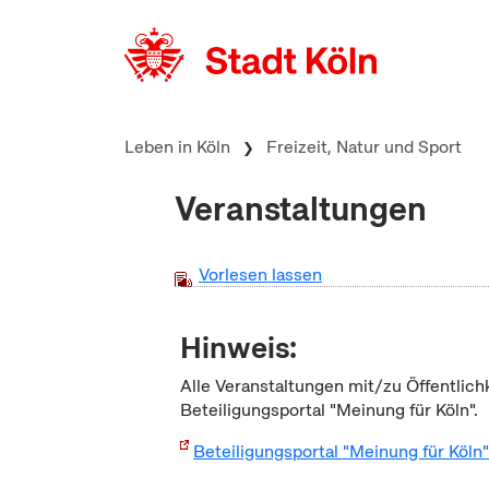
zum Inhalt springen
Leben in Köln
Freizeit, Natur und Sport
Veranstaltungen
Vorlesen lassen
Hinweis:
Alle Veranstaltungen mit/zu Öffentlich
Beteiligungsportal "Meinung für Köln".
Beteiligungsportal "Meinung für Köln