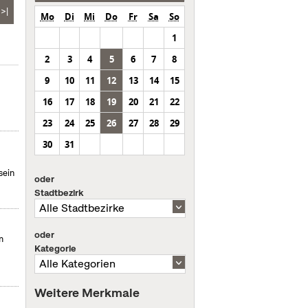
>|
Mo
Di
Mi
Do
Fr
Sa
So
1
2
3
4
5
6
7
8
9
10
11
12
13
14
15
16
17
18
19
20
21
22
23
24
25
26
27
28
29
30
31
sein
oder
Stadtbezirk
oder
m
Kategorie
Weitere Merkmale