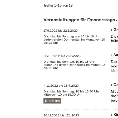
Treffer 1–10 von 19
Veranstaltungen für Donnerstags
Gr
17.9.2022
bis
22.1.2023
Dienstag bis Sonntag von 10 bis 18 Uhr
Die 
Jeden ersten Donnerstag im Monat von 10
früh
bis 22 Uhr
Su
28.10.2022
bis
26.2.2023
Dienstag bis Sonntag, 10 bis 18 Uhr
Das 
Erster und dritter Donnerstag im Monat, 10
bibl
bis 22 Uhr
könn
Co
4.11.2022
bis
23.4.2023
Dienstag bis Sonntag: 10 bis 16:30 Uhr
Mit 
Mittwoch: 10 bis 19:30 Uhr
das 
bele
Eintritt frei
Ki
26.11.2022
bis
17.1.2023