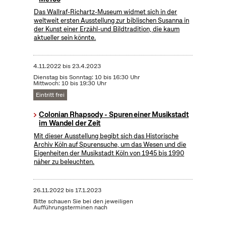
Das Wallraf-Richartz-Museum widmet sich in der
weltweit ersten Ausstellung zur biblischen Susanna in
der Kunst einer Erzähl-und Bildtradition, die kaum
aktueller sein könnte.
4.11.2022
bis
23.4.2023
Dienstag bis Sonntag: 10 bis 16:30 Uhr
Mittwoch: 10 bis 19:30 Uhr
Eintritt frei
Colonian Rhapsody - Spuren einer Musikstadt
im Wandel der Zeit
Mit dieser Ausstellung begibt sich das Historische
Archiv Köln auf Spurensuche, um das Wesen und die
Eigenheiten der Musikstadt Köln von 1945 bis 1990
näher zu beleuchten.
26.11.2022
bis
17.1.2023
Bitte schauen Sie bei den jeweiligen
Aufführungsterminen nach