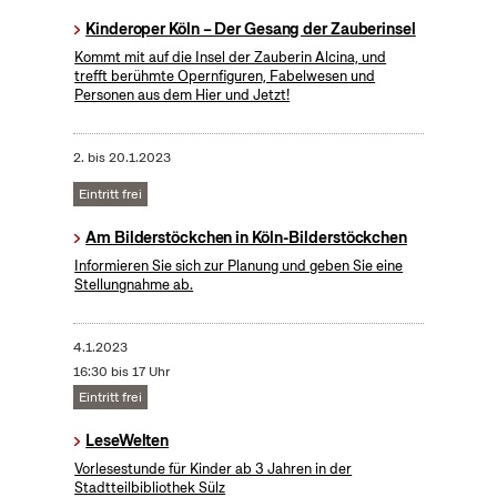
Kinderoper Köln – Der Gesang der Zauberinsel
Kommt mit auf die Insel der Zauberin Alcina, und
trefft berühmte Opernfiguren, Fabelwesen und
Personen aus dem Hier und Jetzt!
2.
bis
20.1.2023
Eintritt frei
Am Bilderstöckchen in Köln-Bilderstöckchen
Informieren Sie sich zur Planung und geben Sie eine
Stellungnahme ab.
4.1.2023
16:30 bis 17 Uhr
Eintritt frei
LeseWelten
Vorlesestunde für Kinder ab 3 Jahren in der
Stadtteilbibliothek Sülz