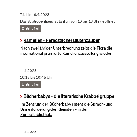
7.1.
bis
16.4.2023
Das Subtropenhaus ist täglich von 10 bis 16 Uhr geöffnet
Eintritt frei
Kamelien - Fernöstlicher Blütenzauber
Nach zweijähriger Unterbrechung zeigt die Flora die
international prämierte Kamelienausstellung wieder
11.1.2023
10:15 bis 10:45 Uhr
Eintritt frei
Bücherbabys - die literarische Krabbelgruppe
Im Zentrum der Bücherbabys steht die Sprach- und
Sinnesförderung der Kleinsten – in der
Zentralbibliothek.
11.1.2023