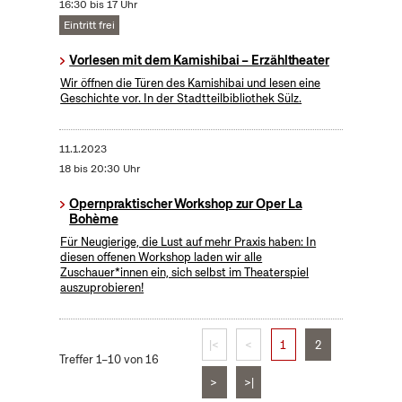
16:30 bis 17 Uhr
Eintritt frei
Vorlesen mit dem Kamishibai – Erzähltheater
Wir öffnen die Türen des Kamishibai und lesen eine
Geschichte vor. In der Stadtteilbibliothek Sülz.
11.1.2023
18 bis 20:30 Uhr
Opernpraktischer Workshop zur Oper La
Bohème
Für Neugierige, die Lust auf mehr Praxis haben: In
diesen offenen Workshop laden wir alle
Zuschauer*innen ein, sich selbst im Theaterspiel
auszuprobieren!
|<
<
1
2
Treffer 1–10 von 16
>
>|