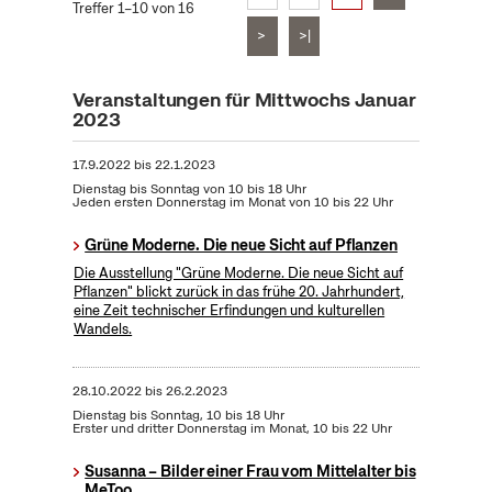
Treffer 1–10 von 16
>
>|
Veranstaltungen für Mittwochs Januar
2023
17.9.2022
bis
22.1.2023
Dienstag bis Sonntag von 10 bis 18 Uhr
Jeden ersten Donnerstag im Monat von 10 bis 22 Uhr
Grüne Moderne. Die neue Sicht auf Pflanzen
Die Ausstellung "Grüne Moderne. Die neue Sicht auf
Pflanzen" blickt zurück in das frühe 20. Jahrhundert,
eine Zeit technischer Erfindungen und kulturellen
Wandels.
28.10.2022
bis
26.2.2023
Dienstag bis Sonntag, 10 bis 18 Uhr
Erster und dritter Donnerstag im Monat, 10 bis 22 Uhr
Susanna – Bilder einer Frau vom Mittelalter bis
MeToo