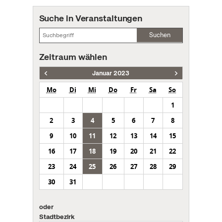
Suche in Veranstaltungen
Suchen
Zeitraum wählen
Januar 2023
Mo
Di
Mi
Do
Fr
Sa
So
1
2
3
4
5
6
7
8
9
10
11
12
13
14
15
16
17
18
19
20
21
22
23
24
25
26
27
28
29
30
31
oder
Stadtbezirk