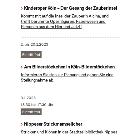
Kinderoper Köln – Der Gesang der Zauberinsel
Kommt mit auf die Insel der Zauberin Alcina, und
trefft berühmte Opernfiguren, Fabelwesen und
Personen aus dem Hier und Jetzt!
2.
bis
20.1.2023
Eintritt frei
Am Bilderstöckchen in Köln-Bilderstöckchen
Informieren Sie sich zur Planung und geben Sie eine
Stellungnahme ab.
3.1.2023
15:30 bis 17:30 Uhr
Eintritt frei
Nippeser Strickmamsellcher
Stricken und Klönen in der Stadtteilbibliothek Nippes