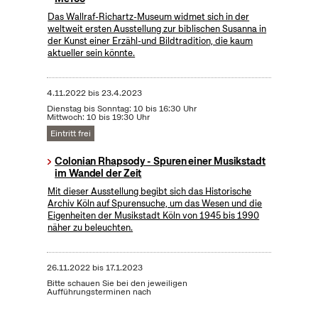
Das Wallraf-Richartz-Museum widmet sich in der
weltweit ersten Ausstellung zur biblischen Susanna in
der Kunst einer Erzähl-und Bildtradition, die kaum
aktueller sein könnte.
4.11.2022
bis
23.4.2023
Dienstag bis Sonntag: 10 bis 16:30 Uhr
Mittwoch: 10 bis 19:30 Uhr
Eintritt frei
Colonian Rhapsody - Spuren einer Musikstadt
im Wandel der Zeit
Mit dieser Ausstellung begibt sich das Historische
Archiv Köln auf Spurensuche, um das Wesen und die
Eigenheiten der Musikstadt Köln von 1945 bis 1990
näher zu beleuchten.
26.11.2022
bis
17.1.2023
Bitte schauen Sie bei den jeweiligen
Aufführungsterminen nach