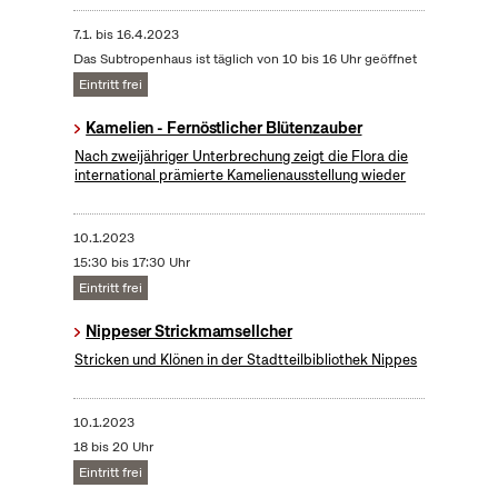
7.1.
bis
16.4.2023
Das Subtropenhaus ist täglich von 10 bis 16 Uhr geöffnet
Eintritt frei
Kamelien - Fernöstlicher Blütenzauber
Nach zweijähriger Unterbrechung zeigt die Flora die
international prämierte Kamelienausstellung wieder
10.1.2023
15:30 bis 17:30 Uhr
Eintritt frei
Nippeser Strickmamsellcher
Stricken und Klönen in der Stadtteilbibliothek Nippes
10.1.2023
18 bis 20 Uhr
Eintritt frei