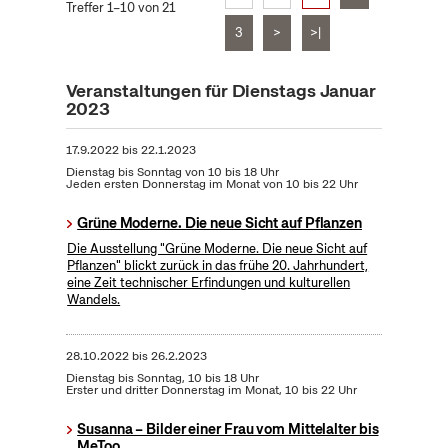
Treffer 1–10 von 21
3
>
>|
Veranstaltungen für Dienstags Januar
2023
17.9.2022
bis
22.1.2023
Dienstag bis Sonntag von 10 bis 18 Uhr
Jeden ersten Donnerstag im Monat von 10 bis 22 Uhr
Grüne Moderne. Die neue Sicht auf Pflanzen
Die Ausstellung "Grüne Moderne. Die neue Sicht auf
Pflanzen" blickt zurück in das frühe 20. Jahrhundert,
eine Zeit technischer Erfindungen und kulturellen
Wandels.
28.10.2022
bis
26.2.2023
Dienstag bis Sonntag, 10 bis 18 Uhr
Erster und dritter Donnerstag im Monat, 10 bis 22 Uhr
Susanna – Bilder einer Frau vom Mittelalter bis
MeToo