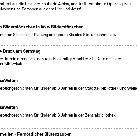
t mit auf die Insel der Zauberin Alcina, und trefft berühmte Opernfiguren,
lwesen und Personen aus dem Hier und Jetzt!
 Bilderstöckchen in Köln-Bilderstöckchen
rmieren Sie sich zur Planung und geben Sie eine Stellungnahme ab.
-Druck am Samstag
er Termin ermöglicht den Ausdruck mitgebrachter 3D-Dateien in der
ralbibliothek.
seWelten
erbuchgeschichten für Kinder ab 3 Jahren in der Stadtteilbibliothek Chorweile
seWelten
erbuchgeschichten für Kinder ab 3 Jahren in der Zentralbibliothek
melien - Fernöstlicher Blütenzauber