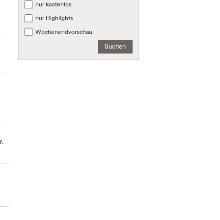
nur kostenlos
nur Highlights
Wochenendvorschau
Suchen
r.