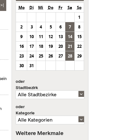
>|
Mo
Di
Mi
Do
Fr
Sa
So
1
2
3
4
5
6
7
8
9
10
11
12
13
14
15
16
17
18
19
20
21
22
23
24
25
26
27
28
29
30
31
sein
oder
Stadtbezirk
oder
m
Kategorie
Weitere Merkmale