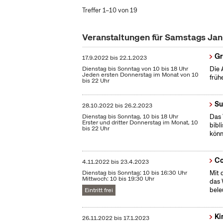
Treffer 1–10 von 19
Veranstaltungen für Samstags Ja
Gr
17.9.2022
bis
22.1.2023
Dienstag bis Sonntag von 10 bis 18 Uhr
Die 
Jeden ersten Donnerstag im Monat von 10
früh
bis 22 Uhr
Su
28.10.2022
bis
26.2.2023
Dienstag bis Sonntag, 10 bis 18 Uhr
Das 
Erster und dritter Donnerstag im Monat, 10
bibl
bis 22 Uhr
könn
Co
4.11.2022
bis
23.4.2023
Dienstag bis Sonntag: 10 bis 16:30 Uhr
Mit 
Mittwoch: 10 bis 19:30 Uhr
das 
bele
Eintritt frei
Ki
26.11.2022
bis
17.1.2023