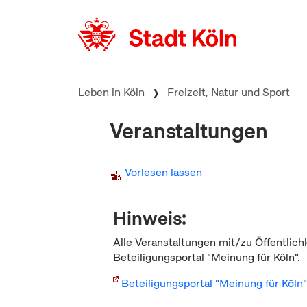
zum Inhalt springen
Leben in Köln
Freizeit, Natur und Sport
Veranstaltungen
Vorlesen lassen
Hinweis:
Alle Veranstaltungen mit/zu Öffentlich
Beteiligungsportal "Meinung für Köln".
Beteiligungsportal "Meinung für Köln