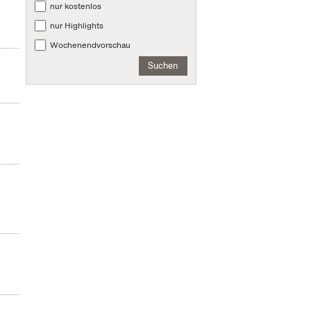
nur kostenlos
nur Highlights
Wochenendvorschau
Suchen