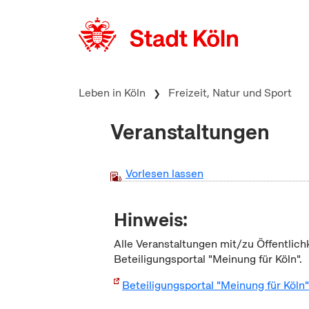
zum Inhalt springen
Leben in Köln
Freizeit, Natur und Sport
Veranstaltungen
Vorlesen lassen
Hinweis:
Alle Veranstaltungen mit/zu Öffentlich
Beteiligungsportal "Meinung für Köln".
Beteiligungsportal "Meinung für Köln