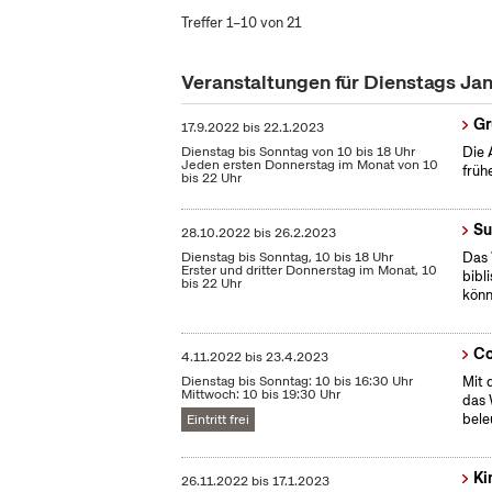
Treffer 1–10 von 21
Veranstaltungen für Dienstags Ja
Gr
17.9.2022
bis
22.1.2023
Dienstag bis Sonntag von 10 bis 18 Uhr
Die 
Jeden ersten Donnerstag im Monat von 10
früh
bis 22 Uhr
Su
28.10.2022
bis
26.2.2023
Dienstag bis Sonntag, 10 bis 18 Uhr
Das 
Erster und dritter Donnerstag im Monat, 10
bibl
bis 22 Uhr
könn
Co
4.11.2022
bis
23.4.2023
Dienstag bis Sonntag: 10 bis 16:30 Uhr
Mit 
Mittwoch: 10 bis 19:30 Uhr
das 
bele
Eintritt frei
Ki
26.11.2022
bis
17.1.2023