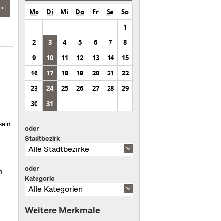
>|
Mo
Di
Mi
Do
Fr
Sa
So
1
2
3
4
5
6
7
8
9
10
11
12
13
14
15
16
17
18
19
20
21
22
23
24
25
26
27
28
29
30
31
sein
oder
Stadtbezirk
oder
m
Kategorie
Weitere Merkmale