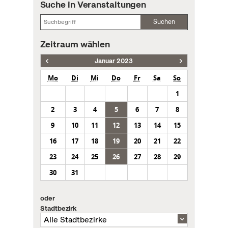
Suche in Veranstaltungen
Suchen
Zeitraum wählen
Januar 2023
Mo
Di
Mi
Do
Fr
Sa
So
1
2
3
4
5
6
7
8
9
10
11
12
13
14
15
16
17
18
19
20
21
22
23
24
25
26
27
28
29
30
31
oder
Stadtbezirk