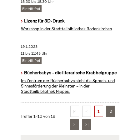
16:30 bis 18:30 Uhr
Eintritt frei
Lizenz für 3D-Druck
Workshop in der Stadtteilbibliothek Rodenkirchen
19.1.2023
11 bis 11:45 Uhr
Eintritt frei
Bücherbabys - die literarische Krabbelgruppe
Im Zentrum der Bücherbabys steht die Sprach- und
Sinnesförderung der Kleinsten – in der
Stadtteilbibliothek Nippes.
|<
<
1
2
Treffer 1–10 von 19
>
>|