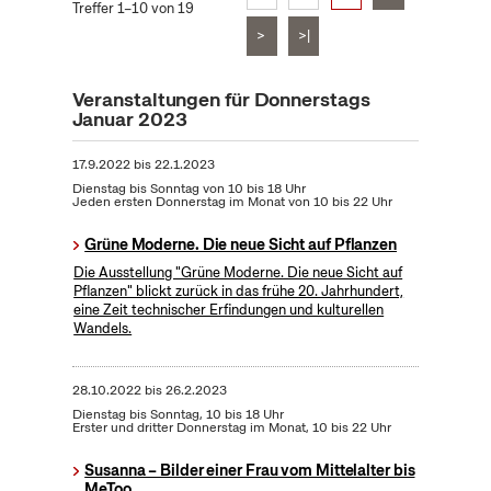
Treffer 1–10 von 19
>
>|
Veranstaltungen für Donnerstags
Januar 2023
17.9.2022
bis
22.1.2023
Dienstag bis Sonntag von 10 bis 18 Uhr
Jeden ersten Donnerstag im Monat von 10 bis 22 Uhr
Grüne Moderne. Die neue Sicht auf Pflanzen
Die Ausstellung "Grüne Moderne. Die neue Sicht auf
Pflanzen" blickt zurück in das frühe 20. Jahrhundert,
eine Zeit technischer Erfindungen und kulturellen
Wandels.
28.10.2022
bis
26.2.2023
Dienstag bis Sonntag, 10 bis 18 Uhr
Erster und dritter Donnerstag im Monat, 10 bis 22 Uhr
Susanna – Bilder einer Frau vom Mittelalter bis
MeToo