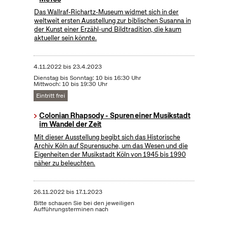
Das Wallraf-Richartz-Museum widmet sich in der
weltweit ersten Ausstellung zur biblischen Susanna in
der Kunst einer Erzähl-und Bildtradition, die kaum
aktueller sein könnte.
4.11.2022
bis
23.4.2023
Dienstag bis Sonntag: 10 bis 16:30 Uhr
Mittwoch: 10 bis 19:30 Uhr
Eintritt frei
Colonian Rhapsody - Spuren einer Musikstadt
im Wandel der Zeit
Mit dieser Ausstellung begibt sich das Historische
Archiv Köln auf Spurensuche, um das Wesen und die
Eigenheiten der Musikstadt Köln von 1945 bis 1990
näher zu beleuchten.
26.11.2022
bis
17.1.2023
Bitte schauen Sie bei den jeweiligen
Aufführungsterminen nach