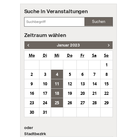
Suche in Veranstaltungen
Suchen
Zeitraum wählen
Januar 2023
Mo
Di
Mi
Do
Fr
Sa
So
1
2
3
4
5
6
7
8
9
10
11
12
13
14
15
16
17
18
19
20
21
22
23
24
25
26
27
28
29
30
31
oder
Stadtbezirk