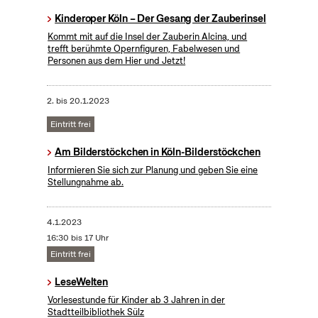
Kinderoper Köln – Der Gesang der Zauberinsel
Kommt mit auf die Insel der Zauberin Alcina, und
trefft berühmte Opernfiguren, Fabelwesen und
Personen aus dem Hier und Jetzt!
2.
bis
20.1.2023
Eintritt frei
Am Bilderstöckchen in Köln-Bilderstöckchen
Informieren Sie sich zur Planung und geben Sie eine
Stellungnahme ab.
4.1.2023
16:30 bis 17 Uhr
Eintritt frei
LeseWelten
Vorlesestunde für Kinder ab 3 Jahren in der
Stadtteilbibliothek Sülz