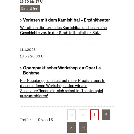
16:30 bis 17 Uhr
Eintritt frei
Vorlesen mit dem Kamishibai – Erzähltheater
Wir öffnen die Türen des Kamishibai und lesen eine
Geschichte vor. In der Stadtteilbibliothek Sülz.
11.1.2023
18 bis 20:30 Uhr
Opernpraktischer Workshop zur Oper La
Bohème
Für Neugierige, die Lust auf mehr Praxis haben: In
diesen offenen Workshop laden wir alle
Zuschauer*innen ein, sich selbst im Theaterspiel
auszuprobieren!
|<
<
1
2
Treffer 1–10 von 16
>
>|