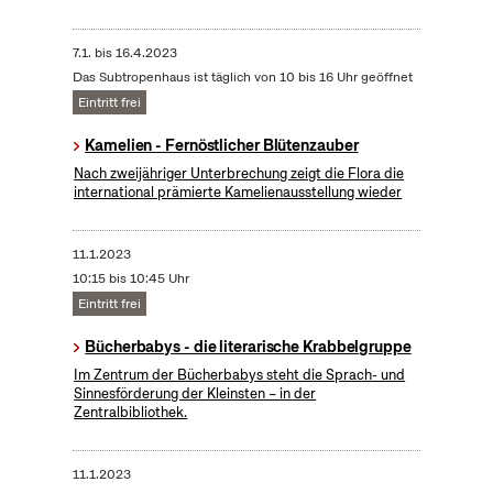
7.1.
bis
16.4.2023
Das Subtropenhaus ist täglich von 10 bis 16 Uhr geöffnet
Eintritt frei
Kamelien - Fernöstlicher Blütenzauber
Nach zweijähriger Unterbrechung zeigt die Flora die
international prämierte Kamelienausstellung wieder
11.1.2023
10:15 bis 10:45 Uhr
Eintritt frei
Bücherbabys - die literarische Krabbelgruppe
Im Zentrum der Bücherbabys steht die Sprach- und
Sinnesförderung der Kleinsten – in der
Zentralbibliothek.
11.1.2023