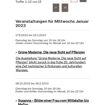
Treffer 1–10 von 16
>
>|
Veranstaltungen für Mittwochs Januar
2023
17.9.2022
bis
22.1.2023
Dienstag bis Sonntag von 10 bis 18 Uhr
Jeden ersten Donnerstag im Monat von 10 bis 22 Uhr
Grüne Moderne. Die neue Sicht auf Pflanzen
Die Ausstellung "Grüne Moderne. Die neue Sicht auf
Pflanzen" blickt zurück in das frühe 20. Jahrhundert,
eine Zeit technischer Erfindungen und kulturellen
Wandels.
28.10.2022
bis
26.2.2023
Dienstag bis Sonntag, 10 bis 18 Uhr
Erster und dritter Donnerstag im Monat, 10 bis 22 Uhr
Susanna – Bilder einer Frau vom Mittelalter bis
MeToo