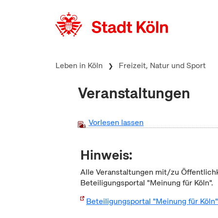
zum Inhalt springen
Leben in Köln
Freizeit, Natur und Sport
Veranstaltungen
Vorlesen lassen
Hinweis:
Alle Veranstaltungen mit/zu Öffentlich
Beteiligungsportal "Meinung für Köln".
Beteiligungsportal "Meinung für Köln