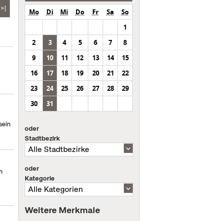
>|
Mo
Di
Mi
Do
Fr
Sa
So
1
2
3
4
5
6
7
8
9
10
11
12
13
14
15
16
17
18
19
20
21
22
23
24
25
26
27
28
29
30
31
sein
oder
Stadtbezirk
oder
m
Kategorie
Weitere Merkmale