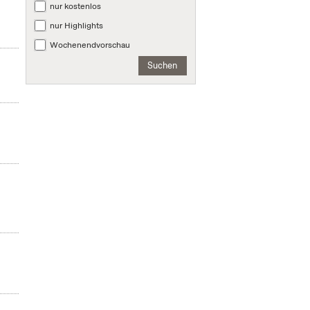
nur kostenlos
nur Highlights
Wochenendvorschau
Suchen