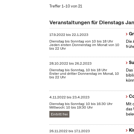
Treffer 1–10 von 21
Veranstaltungen für Dienstags Ja
Gr
17.9.2022
bis
22.1.2023
Dienstag bis Sonntag von 10 bis 18 Uhr
Die 
Jeden ersten Donnerstag im Monat von 10
früh
bis 22 Uhr
Su
28.10.2022
bis
26.2.2023
Dienstag bis Sonntag, 10 bis 18 Uhr
Das 
Erster und dritter Donnerstag im Monat, 10
bibl
bis 22 Uhr
könn
Co
4.11.2022
bis
23.4.2023
Dienstag bis Sonntag: 10 bis 16:30 Uhr
Mit 
Mittwoch: 10 bis 19:30 Uhr
das 
bele
Eintritt frei
Ki
26.11.2022
bis
17.1.2023