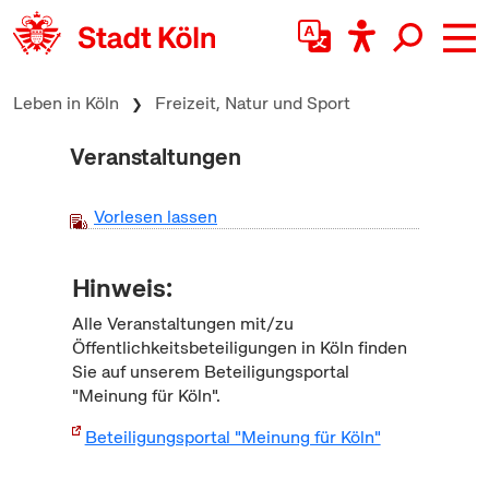
zum Inhalt springen
Leben in Köln
Freizeit, Natur und Sport
Veranstaltungen
Vorlesen lassen
Hinweis:
Alle Veranstaltungen mit/zu
Öffentlichkeitsbeteiligungen in Köln finden
Sie auf unserem Beteiligungsportal
"Meinung für Köln".
Beteiligungsportal "Meinung für Köln"