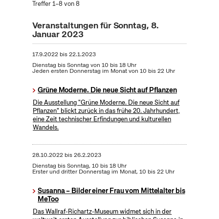
Treffer 1–8 von 8
Veranstaltungen für Sonntag, 8.
Januar 2023
17.9.2022
bis
22.1.2023
Dienstag bis Sonntag von 10 bis 18 Uhr
Jeden ersten Donnerstag im Monat von 10 bis 22 Uhr
Grüne Moderne. Die neue Sicht auf Pflanzen
Die Ausstellung "Grüne Moderne. Die neue Sicht auf
Pflanzen" blickt zurück in das frühe 20. Jahrhundert,
eine Zeit technischer Erfindungen und kulturellen
Wandels.
28.10.2022
bis
26.2.2023
Dienstag bis Sonntag, 10 bis 18 Uhr
Erster und dritter Donnerstag im Monat, 10 bis 22 Uhr
Susanna – Bilder einer Frau vom Mittelalter bis
MeToo
Das Wallraf-Richartz-Museum widmet sich in der