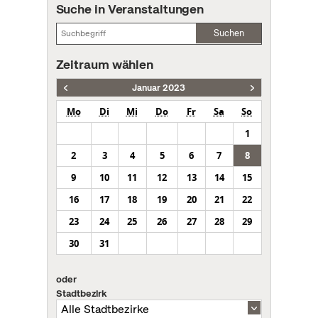
Suche in Veranstaltungen
Suchen
Zeitraum wählen
Januar 2023
Mo
Di
Mi
Do
Fr
Sa
So
1
2
3
4
5
6
7
8
9
10
11
12
13
14
15
16
17
18
19
20
21
22
23
24
25
26
27
28
29
30
31
oder
Stadtbezirk