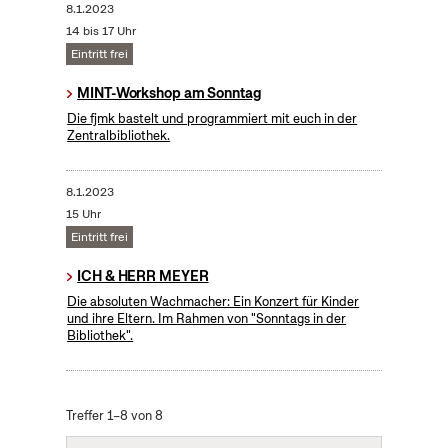
8.1.2023
14 bis 17 Uhr
Eintritt frei
MINT-Workshop am Sonntag
Die fjmk bastelt und programmiert mit euch in der
Zentralbibliothek.
8.1.2023
15 Uhr
Eintritt frei
ICH & HERR MEYER
Die absoluten Wachmacher: Ein Konzert für Kinder
und ihre Eltern. Im Rahmen von "Sonntags in der
Bibliothek".
Treffer 1–8 von 8