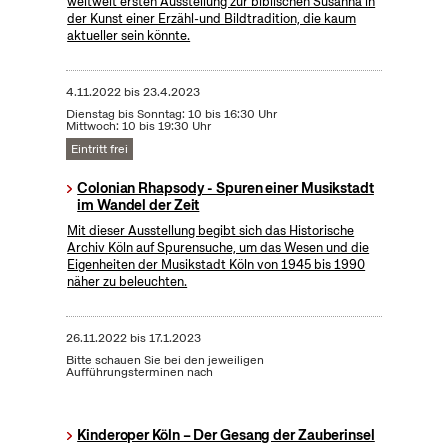
weltweit ersten Ausstellung zur biblischen Susanna in
der Kunst einer Erzähl-und Bildtradition, die kaum
aktueller sein könnte.
4.11.2022
bis
23.4.2023
Dienstag bis Sonntag: 10 bis 16:30 Uhr
Mittwoch: 10 bis 19:30 Uhr
Eintritt frei
Colonian Rhapsody - Spuren einer Musikstadt
im Wandel der Zeit
Mit dieser Ausstellung begibt sich das Historische
Archiv Köln auf Spurensuche, um das Wesen und die
Eigenheiten der Musikstadt Köln von 1945 bis 1990
näher zu beleuchten.
26.11.2022
bis
17.1.2023
Bitte schauen Sie bei den jeweiligen
Aufführungsterminen nach
Kinderoper Köln – Der Gesang der Zauberinsel