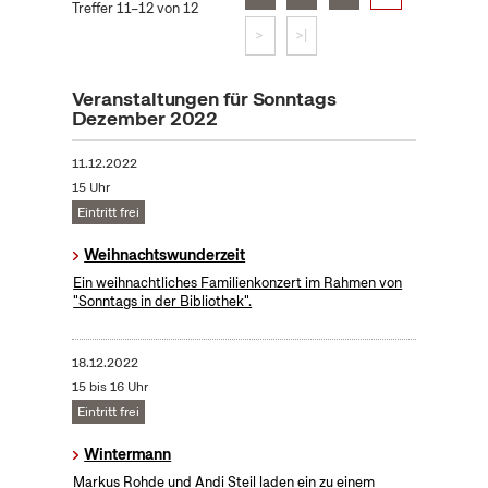
Treffer 11–12 von 12
>
>|
Veranstaltungen für Sonntags
Dezember 2022
11.12.2022
15 Uhr
Eintritt frei
Weihnachtswunderzeit
Ein weihnachtliches Familienkonzert im Rahmen von
"Sonntags in der Bibliothek".
18.12.2022
15 bis 16 Uhr
Eintritt frei
Wintermann
Markus Rohde und Andi Steil laden ein zu einem