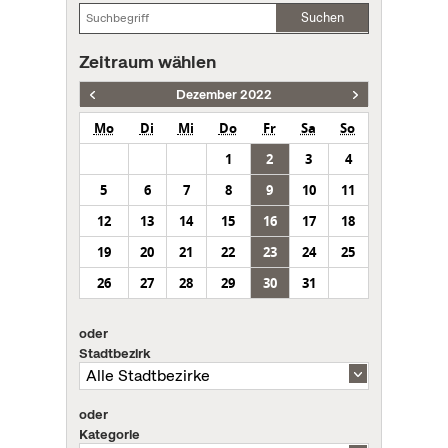
Suchen
Zeitraum wählen
Dezember 2022
Mo
Di
Mi
Do
Fr
Sa
So
1
2
3
4
5
6
7
8
9
10
11
12
13
14
15
16
17
18
19
20
21
22
23
24
25
26
27
28
29
30
31
oder
Stadtbezirk
oder
Kategorie