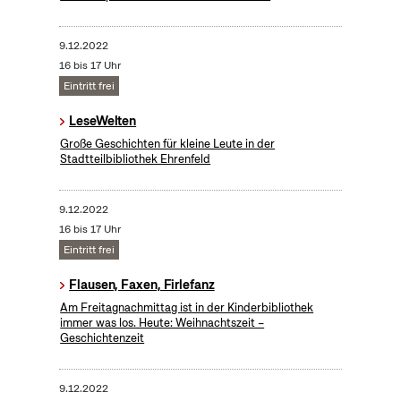
9.12.2022
16 bis 17 Uhr
Eintritt frei
LeseWelten
Große Geschichten für kleine Leute in der
Stadtteilbibliothek Ehrenfeld
9.12.2022
16 bis 17 Uhr
Eintritt frei
Flausen, Faxen, Firlefanz
Am Freitagnachmittag ist in der Kinderbibliothek
immer was los. Heute: Weihnachtszeit –
Geschichtenzeit
9.12.2022