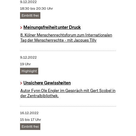
9.12.2022
18:30 bis 20:30 Uhr
Eintritt frei
Meinungsfreiheit unter Druck
8. Kölner Menschenrechtsforum zum Internationalen
Tag der Menschenrechte - mit Jacques Tilly
9.12.2022
19 Uhr
Highlight
Unsichere Gewissheiten
Autor Fynn Ole Engler im Gespräch mit Gert Scobel in
der Zentralbibliothek.
16.12.2022
15 bis 17 Uhr
Eintritt frei