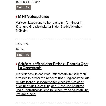
16:15 bis 17:15 Uhr
Eintritt frei
MINT Vorlesestunde
Vorlesen lassen und selber basteln – für Kinder im
Kita- und Grundschulalter in der Stadtbibliothek
Mülheim
9.12.2022
18 Uhr
Eintritt frei
Soirée mit öffentlicher Probe zu Rossinis Oper
La Cenerentola
Hier erleben Sie das Produktionsteam im Gespräch,
erfahren interessante Aspekte über Regieansätze, die
musikalischen Besonderheiten eines Werkes oder
auch über die Gestaltung der Bühne und Kostüme,
und dürfen anschließend bei einer Probe hautnah und
live dabei sein.