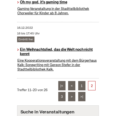
Oh my god, it's gaming time
Gaming-Veranstaltung in der Stadtteilbibliothek
Chorweiler für Kinder ab 8 Jahren.
16.12.2022
16 bis 17:45 Uhr
Eintritt frei
Ein Weihnachtslied, das die Welt noch nicht
kennt
Eine Kooperationsveranstaltung mit dem Bürgerhaus
Kalk: Songwriting mit Gereon Stefer in der
Stadtteilbibliothek Kalk.
|<
<
1
2
Treffer 11–20 von 26
3
>
>|
Suche in Veranstaltungen