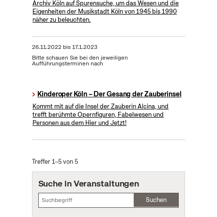
Archiv Köln auf Spurensuche, um das Wesen und die
Eigenheiten der Musikstadt Köln von 1945 bis 1990
näher zu beleuchten.
26.11.2022
bis
17.1.2023
Bitte schauen Sie bei den jeweiligen
Aufführungsterminen nach
Kinderoper Köln – Der Gesang der Zauberinsel
Kommt mit auf die Insel der Zauberin Alcina, und
trefft berühmte Opernfiguren, Fabelwesen und
Personen aus dem Hier und Jetzt!
Treffer 1–5 von 5
Suche in Veranstaltungen
Suchen