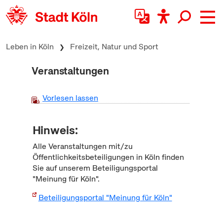
zum Inhalt springen
Leben in Köln
Freizeit, Natur und Sport
Veranstaltungen
Vorlesen lassen
Hinweis:
Alle Veranstaltungen mit/zu
Öffentlichkeitsbeteiligungen in Köln finden
Sie auf unserem Beteiligungsportal
"Meinung für Köln".
Beteiligungsportal "Meinung für Köln"