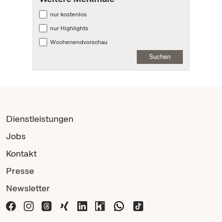
nur kostenlos
nur Highlights
Wochenendvorschau
Suchen
Dienstleistungen
Jobs
Kontakt
Presse
Newsletter