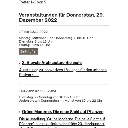
Treffer 1–5 von 5
Veranstaltungen für Donnerstag, 29.
Dezember 2022
1.7.
bis
30.12.2022
Montag, Mittwoch und Donnerstag, 8 bis 16 Uhr
Dienstag, 8 bis 18 Uhr
Freitag, 8 bis 14 Uhr
Eintritt frei
2. Bicycle Architecture Biennale
Ausstellung zu innovativen Lösungen für den urbanen
Radverkehr
17.9.2022
bis
22.1.2023
Dienstag bis Sonntag von 10 bis 18 Uhr
Jeden ersten Donnerstag im Monat von 10 bis 22 Uhr
Grüne Moderne. Die neue Sicht auf Pflanzen
Die Ausstellung "Grüne Moderne. Die neue Sicht auf
Pflanzen" blickt zurück in das frühe 20. Jahrhundert,