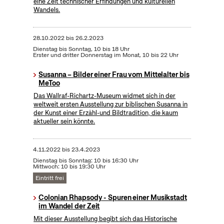
eine Zeit technischer Erfindungen und kulturellen
Wandels.
28.10.2022
bis
26.2.2023
Dienstag bis Sonntag, 10 bis 18 Uhr
Erster und dritter Donnerstag im Monat, 10 bis 22 Uhr
Susanna – Bilder einer Frau vom Mittelalter bis
MeToo
Das Wallraf-Richartz-Museum widmet sich in der
weltweit ersten Ausstellung zur biblischen Susanna in
der Kunst einer Erzähl-und Bildtradition, die kaum
aktueller sein könnte.
4.11.2022
bis
23.4.2023
Dienstag bis Sonntag: 10 bis 16:30 Uhr
Mittwoch: 10 bis 19:30 Uhr
Eintritt frei
Colonian Rhapsody - Spuren einer Musikstadt
im Wandel der Zeit
Mit dieser Ausstellung begibt sich das Historische