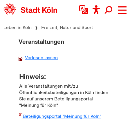
zum Inhalt springen
Leben in Köln
Freizeit, Natur und Sport
Veranstaltungen
Vorlesen lassen
Hinweis:
Alle Veranstaltungen mit/zu
Öffentlichkeitsbeteiligungen in Köln finden
Sie auf unserem Beteiligungsportal
"Meinung für Köln".
Beteiligungsportal "Meinung für Köln"