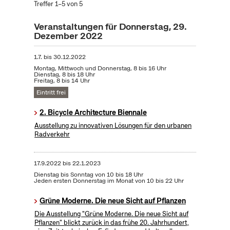
Treffer 1–5 von 5
Veranstaltungen für Donnerstag, 29.
Dezember 2022
1.7.
bis
30.12.2022
Montag, Mittwoch und Donnerstag, 8 bis 16 Uhr
Dienstag, 8 bis 18 Uhr
Freitag, 8 bis 14 Uhr
Eintritt frei
2. Bicycle Architecture Biennale
Ausstellung zu innovativen Lösungen für den urbanen
Radverkehr
17.9.2022
bis
22.1.2023
Dienstag bis Sonntag von 10 bis 18 Uhr
Jeden ersten Donnerstag im Monat von 10 bis 22 Uhr
Grüne Moderne. Die neue Sicht auf Pflanzen
Die Ausstellung "Grüne Moderne. Die neue Sicht auf
Pflanzen" blickt zurück in das frühe 20. Jahrhundert,