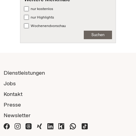
nur kostenlos
nur Highlights
Wochenendvorschau
Suchen
Dienstleistungen
Jobs
Kontakt
Presse
Newsletter