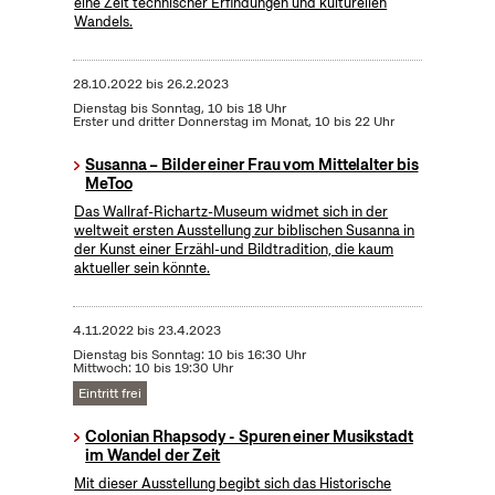
eine Zeit technischer Erfindungen und kulturellen
Wandels.
28.10.2022
bis
26.2.2023
Dienstag bis Sonntag, 10 bis 18 Uhr
Erster und dritter Donnerstag im Monat, 10 bis 22 Uhr
Susanna – Bilder einer Frau vom Mittelalter bis
MeToo
Das Wallraf-Richartz-Museum widmet sich in der
weltweit ersten Ausstellung zur biblischen Susanna in
der Kunst einer Erzähl-und Bildtradition, die kaum
aktueller sein könnte.
4.11.2022
bis
23.4.2023
Dienstag bis Sonntag: 10 bis 16:30 Uhr
Mittwoch: 10 bis 19:30 Uhr
Eintritt frei
Colonian Rhapsody - Spuren einer Musikstadt
im Wandel der Zeit
Mit dieser Ausstellung begibt sich das Historische