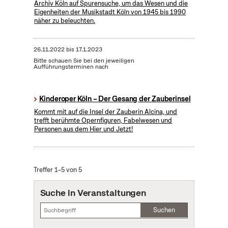
Archiv Köln auf Spurensuche, um das Wesen und die
Eigenheiten der Musikstadt Köln von 1945 bis 1990
näher zu beleuchten.
26.11.2022
bis
17.1.2023
Bitte schauen Sie bei den jeweiligen
Aufführungsterminen nach
Kinderoper Köln – Der Gesang der Zauberinsel
Kommt mit auf die Insel der Zauberin Alcina, und
trefft berühmte Opernfiguren, Fabelwesen und
Personen aus dem Hier und Jetzt!
Treffer 1–5 von 5
Suche in Veranstaltungen
Suchen