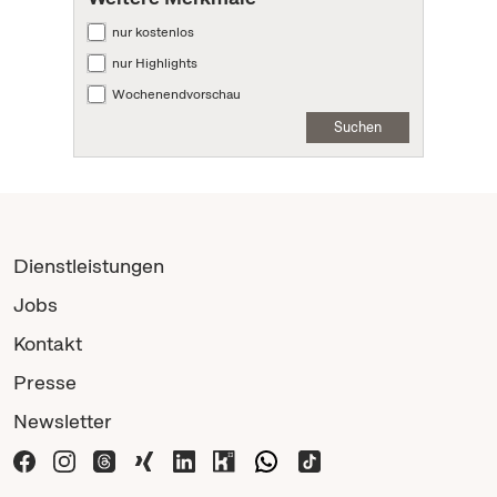
nur kostenlos
nur Highlights
Wochenendvorschau
Suchen
Dienstleistungen
Jobs
Kontakt
Presse
Newsletter