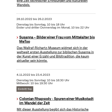
eine Zeit technischer Erfindungen und kulturellen
Wandels.
28.10.2022
bis
26.2.2023
Dienstag bis Sonntag, 10 bis 18 Uhr
Erster und dritter Donnerstag im Monat, 10 bis 22 Uhr
Susanna – Bilder einer Frau vom Mittelalter bis
MeToo
Das Wallraf-Richartz-Museum widmet sich in der
weltweit ersten Ausstellung zur biblischen Susanna in
der Kunst einer Erzähl-und Bildtradition, die kaum
aktueller sein könnte.
4.11.2022
bis
23.4.2023
Dienstag bis Sonntag: 10 bis 16:30 Uhr
Mittwoch: 10 bis 19:30 Uhr
Eintritt frei
Colonian Rhapsody - Spuren einer Musikstadt
im Wandel der Zeit
Mit dieser Ausstellung begibt sich das Historische