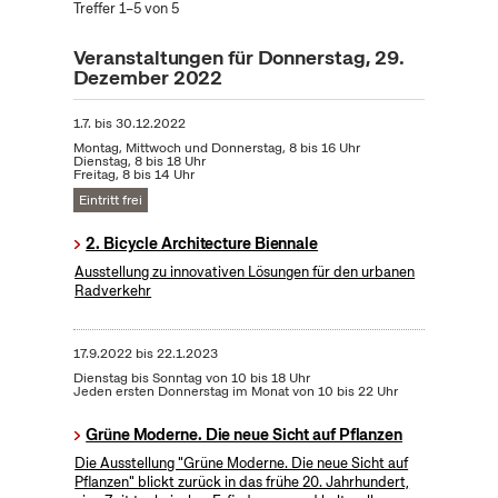
Treffer 1–5 von 5
Veranstaltungen für Donnerstag, 29.
Dezember 2022
1.7.
bis
30.12.2022
Montag, Mittwoch und Donnerstag, 8 bis 16 Uhr
Dienstag, 8 bis 18 Uhr
Freitag, 8 bis 14 Uhr
Eintritt frei
2. Bicycle Architecture Biennale
Ausstellung zu innovativen Lösungen für den urbanen
Radverkehr
17.9.2022
bis
22.1.2023
Dienstag bis Sonntag von 10 bis 18 Uhr
Jeden ersten Donnerstag im Monat von 10 bis 22 Uhr
Grüne Moderne. Die neue Sicht auf Pflanzen
Die Ausstellung "Grüne Moderne. Die neue Sicht auf
Pflanzen" blickt zurück in das frühe 20. Jahrhundert,