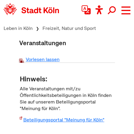
zum Inhalt springen
Leben in Köln
Freizeit, Natur und Sport
Veranstaltungen
Vorlesen lassen
Hinweis:
Alle Veranstaltungen mit/zu
Öffentlichkeitsbeteiligungen in Köln finden
Sie auf unserem Beteiligungsportal
"Meinung für Köln".
Beteiligungsportal "Meinung für Köln"