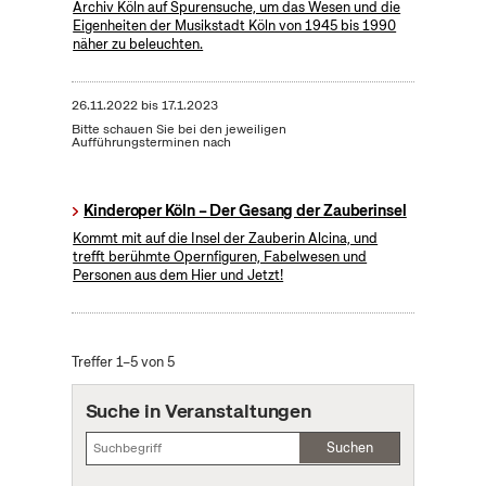
Archiv Köln auf Spurensuche, um das Wesen und die
Eigenheiten der Musikstadt Köln von 1945 bis 1990
näher zu beleuchten.
26.11.2022
bis
17.1.2023
Bitte schauen Sie bei den jeweiligen
Aufführungsterminen nach
Kinderoper Köln – Der Gesang der Zauberinsel
Kommt mit auf die Insel der Zauberin Alcina, und
trefft berühmte Opernfiguren, Fabelwesen und
Personen aus dem Hier und Jetzt!
Treffer 1–5 von 5
Suche in Veranstaltungen
Suchen