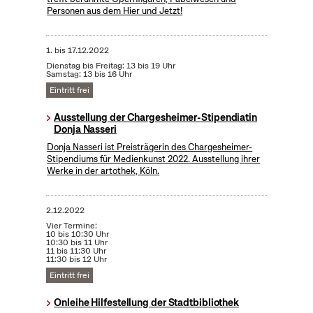
Personen aus dem Hier und Jetzt!
1.
bis
17.12.2022
Dienstag bis Freitag: 13 bis 19 Uhr
Samstag: 13 bis 16 Uhr
Eintritt frei
Ausstellung der Chargesheimer-Stipendiatin
Donja Nasseri
Donja Nasseri ist Preisträgerin des Chargesheimer-
Stipendiums für Medienkunst 2022. Ausstellung ihrer
Werke in der artothek, Köln.
2.12.2022
Vier Termine:
10 bis 10:30 Uhr
10:30 bis 11 Uhr
11 bis 11:30 Uhr
11:30 bis 12 Uhr
Eintritt frei
Onleihe Hilfestellung der Stadtbibliothek