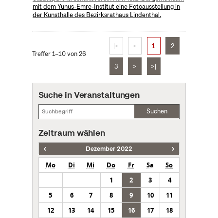
mit dem Yunus-Emre-Institut eine Fotoausstellung in
der Kunsthalle des Bezirksrathaus Lindenthal.
|<
<
1
2
Treffer 1–10 von 26
3
>
>|
Suche in Veranstaltungen
Suchen
Zeitraum wählen
Dezember 2022
Mo
Di
Mi
Do
Fr
Sa
So
1
2
3
4
5
6
7
8
9
10
11
12
13
14
15
16
17
18