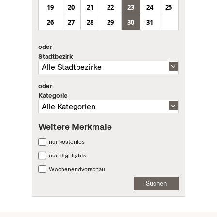
19
20
21
22
23
24
25
26
27
28
29
30
31
oder
Stadtbezirk
oder
Kategorie
Weitere Merkmale
nur kostenlos
nur Highlights
Wochenendvorschau
Suchen