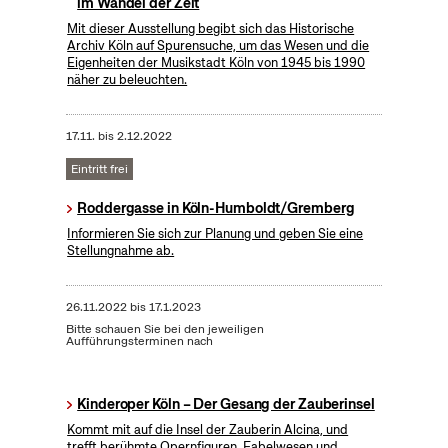
im Wandel der Zeit
Mit dieser Ausstellung begibt sich das Historische
Archiv Köln auf Spurensuche, um das Wesen und die
Eigenheiten der Musikstadt Köln von 1945 bis 1990
näher zu beleuchten.
17.11.
bis
2.12.2022
Eintritt frei
Roddergasse in Köln-Humboldt/Gremberg
Informieren Sie sich zur Planung und geben Sie eine
Stellungnahme ab.
26.11.2022
bis
17.1.2023
Bitte schauen Sie bei den jeweiligen
Aufführungsterminen nach
Kinderoper Köln – Der Gesang der Zauberinsel
Kommt mit auf die Insel der Zauberin Alcina, und
trefft berühmte Opernfiguren, Fabelwesen und