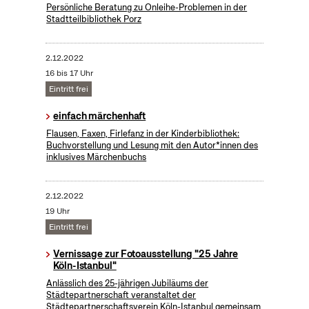
Persönliche Beratung zu Onleihe-Problemen in der
Stadtteilbibliothek Porz
2.12.2022
16 bis 17 Uhr
Eintritt frei
einfach märchenhaft
Flausen, Faxen, Firlefanz in der Kinderbibliothek:
Buchvorstellung und Lesung mit den Autor*innen des
inklusives Märchenbuchs
2.12.2022
19 Uhr
Eintritt frei
Vernissage zur Fotoausstellung "25 Jahre
Köln-Istanbul"
Anlässlich des 25-jährigen Jubiläums der
Städtepartnerschaft veranstaltet der
Städtepartnerschaftsverein Köln-Istanbul gemeinsam