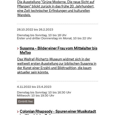
Die Ausstellung "Grüne Moderne. Die neue Sicht auf
Pflanzen" blickt zurück in das frühe 20. Jahrhundert,
eine Zeit technischer Erfindungen und kulturellen
Wandels.
28.10.2022
bis
26.2.2023
Dienstag bis Sonntag, 10 bis 18 Uhr
Erster und dritter Donnerstag im Monat, 10 bis 22 Uhr
Susanna – Bilder einer Frau vom Mittelalter bis
MeToo
Das Wallraf-Richartz-Museum widmet sich in der
weltweit ersten Ausstellung zur biblischen Susanna in
der Kunst einer Erzähl-und Bildtradition, die kaum
aktueller sein könnte.
4.11.2022
bis
23.4.2023
Dienstag bis Sonntag: 10 bis 16:30 Uhr
Mittwoch: 10 bis 19:30 Uhr
Eintritt frei
Colonian Rhapsody - Spuren einer Musikstadt