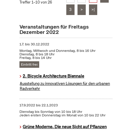
Treffer 1–10 von 26
3
>
>|
Veranstaltungen für Freitags
Dezember 2022
1.7.
bis
30.12.2022
Montag, Mittwoch und Donnerstag, 8 bis 16 Uhr
Dienstag, 8 bis 18 Uhr
Freitag, 8 bis 14 Uhr
Eintritt frei
2. Bicycle Architecture Biennale
Ausstellung zu innovativen Lösungen für den urbanen
Radverkehr
17.9.2022
bis
22.1.2023
Dienstag bis Sonntag von 10 bis 18 Uhr
Jeden ersten Donnerstag im Monat von 10 bis 22 Uhr
Grüne Moderne. Die neue Sicht auf Pflanzen