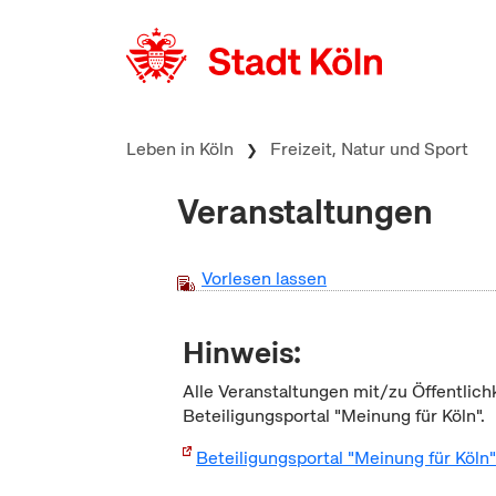
zum Inhalt springen
Leben in Köln
Freizeit, Natur und Sport
Veranstaltungen
Vorlesen lassen
Hinweis:
Alle Veranstaltungen mit/zu Öffentlich
Beteiligungsportal "Meinung für Köln".
Beteiligungsportal "Meinung für Köln