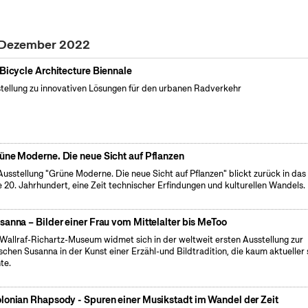
. Dezember 2022
 Bicycle Architecture Biennale
tellung zu innovativen Lösungen für den urbanen Radverkehr
üne Moderne. Die neue Sicht auf Pflanzen
Ausstellung "Grüne Moderne. Die neue Sicht auf Pflanzen" blickt zurück in das
e 20. Jahrhundert, eine Zeit technischer Erfindungen und kulturellen Wandels.
sanna – Bilder einer Frau vom Mittelalter bis MeToo
Wallraf-Richartz-Museum widmet sich in der weltweit ersten Ausstellung zur
ischen Susanna in der Kunst einer Erzähl-und Bildtradition, die kaum aktueller 
te.
lonian Rhapsody - Spuren einer Musikstadt im Wandel der Zeit