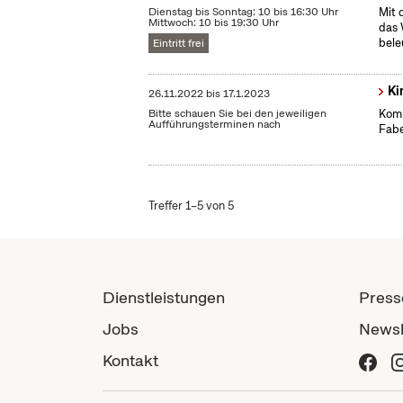
Dienstag bis Sonntag: 10 bis 16:30 Uhr
Mit 
Mittwoch: 10 bis 19:30 Uhr
das 
bele
Eintritt frei
Ki
26.11.2022
bis
17.1.2023
Bitte schauen Sie bei den jeweiligen
Komm
Aufführungsterminen nach
Fabe
Treffer 1–5 von 5
Dienstleistungen
Press
Jobs
Newsl
Kontakt