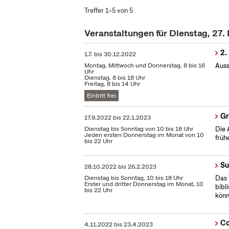
Treffer 1–5 von 5
Veranstaltungen für Dienstag, 27
2.
1.7.
bis
30.12.2022
Montag, Mittwoch und Donnerstag, 8 bis 16
Auss
Uhr
Dienstag, 8 bis 18 Uhr
Freitag, 8 bis 14 Uhr
Eintritt frei
Gr
17.9.2022
bis
22.1.2023
Dienstag bis Sonntag von 10 bis 18 Uhr
Die 
Jeden ersten Donnerstag im Monat von 10
früh
bis 22 Uhr
Su
28.10.2022
bis
26.2.2023
Dienstag bis Sonntag, 10 bis 18 Uhr
Das 
Erster und dritter Donnerstag im Monat, 10
bibl
bis 22 Uhr
könn
Co
4.11.2022
bis
23.4.2023