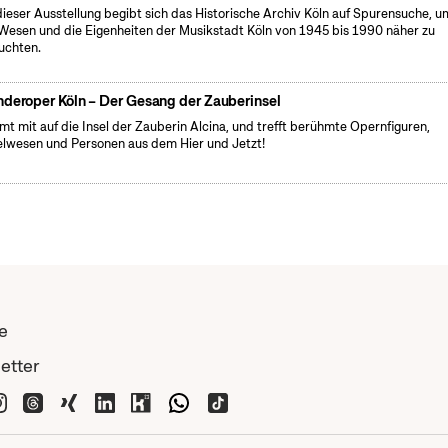
dieser Ausstellung begibt sich das Historische Archiv Köln auf Spurensuche, u
Wesen und die Eigenheiten der Musikstadt Köln von 1945 bis 1990 näher zu
uchten.
nderoper Köln – Der Gesang der Zauberinsel
t mit auf die Insel der Zauberin Alcina, und trefft berühmte Opernfiguren,
lwesen und Personen aus dem Hier und Jetzt!
e
etter