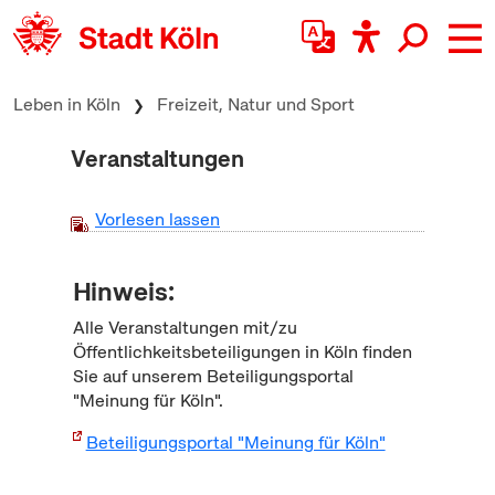
zum Inhalt springen
Leben in Köln
Freizeit, Natur und Sport
Veranstaltungen
Vorlesen lassen
Hinweis:
Alle Veranstaltungen mit/zu
Öffentlichkeitsbeteiligungen in Köln finden
Sie auf unserem Beteiligungsportal
"Meinung für Köln".
Beteiligungsportal "Meinung für Köln"