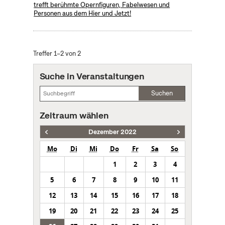
trefft berühmte Opernfiguren, Fabelwesen und
Personen aus dem Hier und Jetzt!
Treffer 1–2 von 2
Suche in Veranstaltungen
Suchen
Zeitraum wählen
Dezember 2022
Mo
Di
Mi
Do
Fr
Sa
So
1
2
3
4
5
6
7
8
9
10
11
12
13
14
15
16
17
18
19
20
21
22
23
24
25