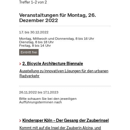
Treffer 1–2 von 2
Veranstaltungen für Montag, 26.
Dezember 2022
1.7.
bis
30.12.2022
Montag, Mittwoch und Donnerstag, 8 bis 16 Uhr
Dienstag, 8 bis 18 Uhr
Freitag, 8 bis 14 Uhr
Eintritt frei
2. Bicycle Architecture Biennale
Ausstellung zu innovativen Lösungen für den urbanen
Radverkehr
26.11.2022
bis
17.1.2023
Bitte schauen Sie bei den jeweiligen
Aufführungsterminen nach
Kinderoper Köln – Der Gesang der Zauberinsel
Kommt mit auf die Insel der Zauberin Alcina, und