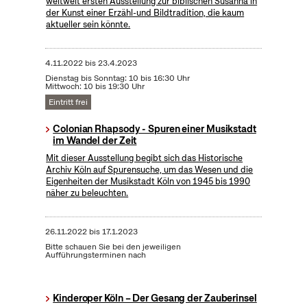
weltweit ersten Ausstellung zur biblischen Susanna in
der Kunst einer Erzähl-und Bildtradition, die kaum
aktueller sein könnte.
4.11.2022
bis
23.4.2023
Dienstag bis Sonntag: 10 bis 16:30 Uhr
Mittwoch: 10 bis 19:30 Uhr
Eintritt frei
Colonian Rhapsody - Spuren einer Musikstadt
im Wandel der Zeit
Mit dieser Ausstellung begibt sich das Historische
Archiv Köln auf Spurensuche, um das Wesen und die
Eigenheiten der Musikstadt Köln von 1945 bis 1990
näher zu beleuchten.
26.11.2022
bis
17.1.2023
Bitte schauen Sie bei den jeweiligen
Aufführungsterminen nach
Kinderoper Köln – Der Gesang der Zauberinsel