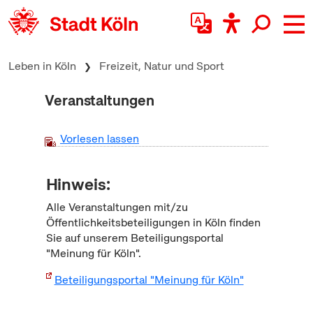
zum Inhalt springen
Leben in Köln
Freizeit, Natur und Sport
Veranstaltungen
Vorlesen lassen
Hinweis:
Alle Veranstaltungen mit/zu
Öffentlichkeitsbeteiligungen in Köln finden
Sie auf unserem Beteiligungsportal
"Meinung für Köln".
Beteiligungsportal "Meinung für Köln"