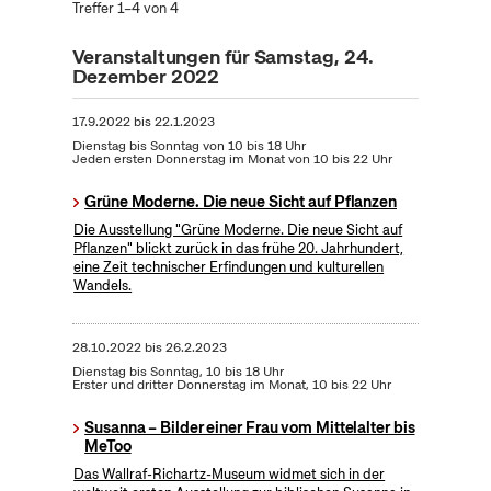
Treffer 1–4 von 4
Veranstaltungen für Samstag, 24.
Dezember 2022
17.9.2022
bis
22.1.2023
Dienstag bis Sonntag von 10 bis 18 Uhr
Jeden ersten Donnerstag im Monat von 10 bis 22 Uhr
Grüne Moderne. Die neue Sicht auf Pflanzen
Die Ausstellung "Grüne Moderne. Die neue Sicht auf
Pflanzen" blickt zurück in das frühe 20. Jahrhundert,
eine Zeit technischer Erfindungen und kulturellen
Wandels.
28.10.2022
bis
26.2.2023
Dienstag bis Sonntag, 10 bis 18 Uhr
Erster und dritter Donnerstag im Monat, 10 bis 22 Uhr
Susanna – Bilder einer Frau vom Mittelalter bis
MeToo
Das Wallraf-Richartz-Museum widmet sich in der