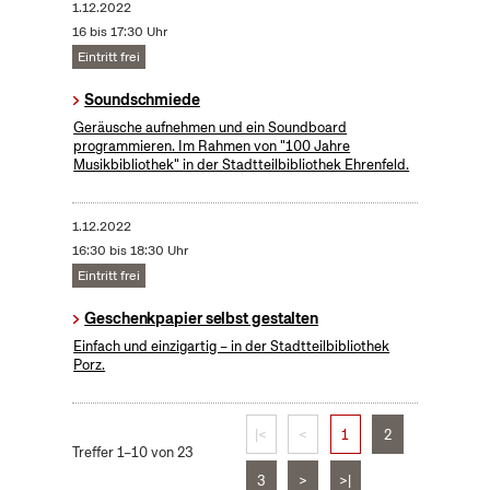
1.12.2022
16 bis 17:30 Uhr
Eintritt frei
Soundschmiede
Geräusche aufnehmen und ein Soundboard
programmieren. Im Rahmen von "100 Jahre
Musikbibliothek" in der Stadtteilbibliothek Ehrenfeld.
1.12.2022
16:30 bis 18:30 Uhr
Eintritt frei
Geschenkpapier selbst gestalten
Einfach und einzigartig – in der Stadtteilbibliothek
Porz.
|<
<
1
2
Treffer 1–10 von 23
3
>
>|