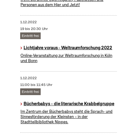
Personen aus dem Hier und Jetzt!
1.12.2022
19 bis 20:30 Uhr
Eintritt frei
Lichtjahre voraus - Weltraumforschung 2022
Online-Veranstaltung zur Weltraumforschung in Köln
und Bonn
1.12.2022
11:00 bis 11:45 Uhr
Eintritt frei
Bücherbabys - die literarische Krabbelgruppe
Im Zentrum der Bücherbabys steht die Sprach- und
Sinnesförderung der Kleinsten – in der
Stadtteilbibliothek Nippes.