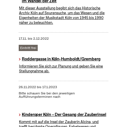
im Wandel der Zeit
Mit dieser Ausstellung begibt sich das Historische
Archiv Köln auf Spurensuche, um das Wesen und die
Eigenheiten der Musikstadt Köln von 1945 bis 1990
näher zu beleuchten.
17.11.
bis
2.12.2022
Eintritt frei
Roddergasse in Köln-Humboldt/Gremberg
Informieren Sie sich zur Planung und geben Sie eine
Stellungnahme ab.
26.11.2022
bis
17.1.2023
Bitte schauen Sie bei den jeweiligen
Aufführungsterminen nach
Kinderoper Köln – Der Gesang der Zauberinsel
Kommt mit auf die Insel der Zauberin Alcina, und
trefft berühmte Opernfiguren, Fabelwesen und