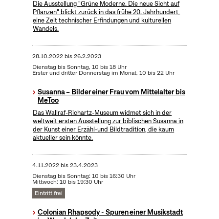
Die Ausstellung "Grüne Moderne. Die neue Sicht auf
Pflanzen" blickt zurück in das frühe 20. Jahrhundert,
eine Zeit technischer Erfindungen und kulturellen
Wandels.
28.10.2022
bis
26.2.2023
Dienstag bis Sonntag, 10 bis 18 Uhr
Erster und dritter Donnerstag im Monat, 10 bis 22 Uhr
Susanna – Bilder einer Frau vom Mittelalter bis
MeToo
Das Wallraf-Richartz-Museum widmet sich in der
weltweit ersten Ausstellung zur biblischen Susanna in
der Kunst einer Erzähl-und Bildtradition, die kaum
aktueller sein könnte.
4.11.2022
bis
23.4.2023
Dienstag bis Sonntag: 10 bis 16:30 Uhr
Mittwoch: 10 bis 19:30 Uhr
Eintritt frei
Colonian Rhapsody - Spuren einer Musikstadt