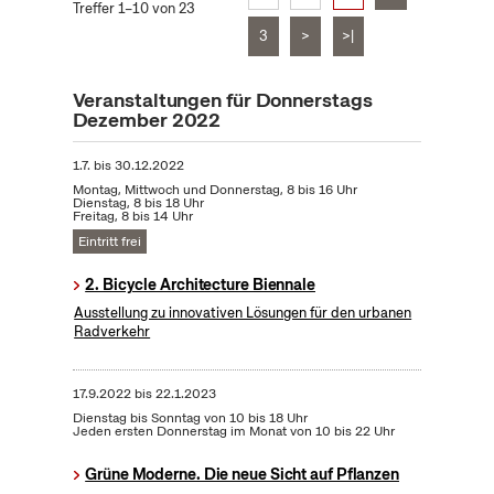
Treffer 1–10 von 23
3
>
>|
Veranstaltungen für Donnerstags
Dezember 2022
1.7.
bis
30.12.2022
Montag, Mittwoch und Donnerstag, 8 bis 16 Uhr
Dienstag, 8 bis 18 Uhr
Freitag, 8 bis 14 Uhr
Eintritt frei
2. Bicycle Architecture Biennale
Ausstellung zu innovativen Lösungen für den urbanen
Radverkehr
17.9.2022
bis
22.1.2023
Dienstag bis Sonntag von 10 bis 18 Uhr
Jeden ersten Donnerstag im Monat von 10 bis 22 Uhr
Grüne Moderne. Die neue Sicht auf Pflanzen