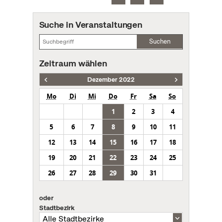
Suche in Veranstaltungen
Suchen
Zeitraum wählen
Dezember 2022
Mo
Di
Mi
Do
Fr
Sa
So
1
2
3
4
5
6
7
8
9
10
11
12
13
14
15
16
17
18
19
20
21
22
23
24
25
26
27
28
29
30
31
oder
Stadtbezirk