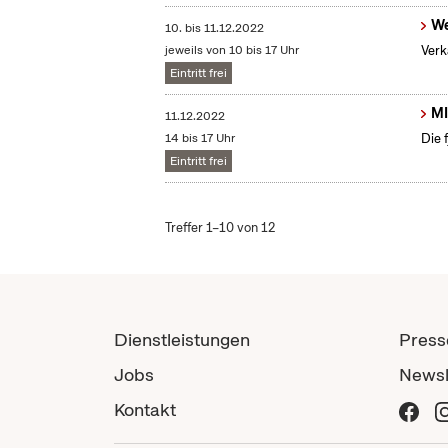
We
10.
bis
11.12.2022
jeweils von 10 bis 17 Uhr
Verk
Eintritt frei
MI
11.12.2022
14 bis 17 Uhr
Die 
Eintritt frei
Treffer 1–10 von 12
Dienstleistungen
Press
Jobs
Newsl
Kontakt