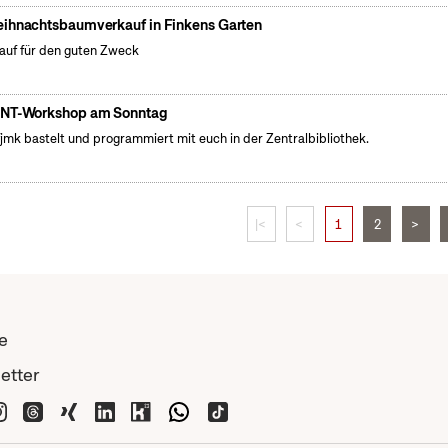
ihnachtsbaumverkauf in Finkens Garten
auf für den guten Zweck
NT-Workshop am Sonntag
fjmk bastelt und programmiert mit euch in der Zentralbibliothek.
|<
<
1
2
>
e
etter