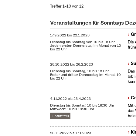
Treffer 1–10 von 12
Veranstaltungen für Sonntags De
Gr
17.9.2022
bis
22.1.2023
Dienstag bis Sonntag von 10 bis 18 Uhr
Die 
Jeden ersten Donnerstag im Monat von 10
früh
bis 22 Uhr
Su
28.10.2022
bis
26.2.2023
Dienstag bis Sonntag, 10 bis 18 Uhr
Das 
Erster und dritter Donnerstag im Monat, 10
bibl
bis 22 Uhr
könn
Co
4.11.2022
bis
23.4.2023
Dienstag bis Sonntag: 10 bis 16:30 Uhr
Mit 
Mittwoch: 10 bis 19:30 Uhr
das 
bele
Eintritt frei
Ki
26.11.2022
bis
17.1.2023