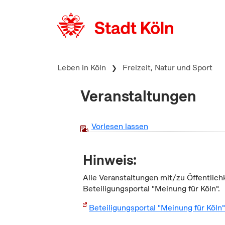
zum Inhalt springen
Leben in Köln
Freizeit, Natur und Sport
Veranstaltungen
Vorlesen lassen
Hinweis:
Alle Veranstaltungen mit/zu Öffentlich
Beteiligungsportal "Meinung für Köln".
Beteiligungsportal "Meinung für Köln