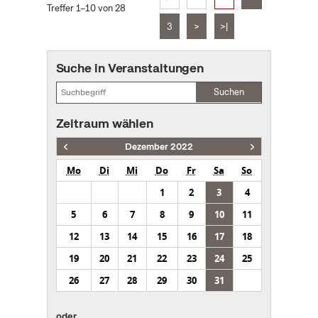
Treffer 1–10 von 28
3
>
>|
Suche in Veranstaltungen
Suchen
Zeitraum wählen
Dezember 2022
Mo
Di
Mi
Do
Fr
Sa
So
1
2
3
4
5
6
7
8
9
10
11
12
13
14
15
16
17
18
19
20
21
22
23
24
25
26
27
28
29
30
31
oder