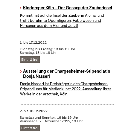
Kinderoper Köln – Der Gesang der Zauberinsel
Kommt mit auf die Insel der Zauberin Alcina, und
trefft berühmte Opernfiguren, Fabelwesen und
Personen aus dem Hier und Jetzt!
1.
bis
17.12.2022
Dienstag bis Freitag: 13 bis 19 Uhr
Samstag: 13 bis 16 Uhr
Eintritt frei
Ausstellung der Chargesheimer-Stipendiatin
Donja Nasseri
Donja Nasseri ist Preisträgerin des Chargesheimer-
Stipendiums für Medienkunst 2022. Ausstellung ihrer
Werke in der artothek, Köln.
2.
bis
18.12.2022
Samstag und Sonntag: 16 bis 19 Uhr
Vernissage: 2. Dezember 2022, 19 Uhr
Eintritt frei