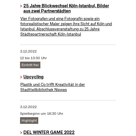
25 Jahre Blickwechsel Köln-Istanbul, Bilder
aus zwei Partnerstädten
Vier Fotografen und eine Fotografin sowie ein
fotorealistischer Maler zeigen ihre Sicht auf Köln und
Istanbul. Abschlussveranstaltung zu 25 Jahre
Städtepartnerschaft Köln-Istanbul
3.12.2022
12 bis 13:30 Uhr
Eintritt frei
Upcycling
Plastik und Co trifft Kreativität in der
Stadtteilbibliothek Nippes
3.12.2022
Spielbeginn um 16:30 Uhr
Highlight
DEL WINTER GAME 2022