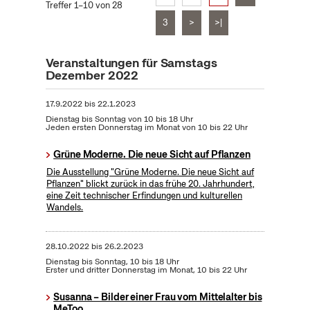
Treffer 1–10 von 28
3
>
>|
Veranstaltungen für Samstags
Dezember 2022
17.9.2022
bis
22.1.2023
Dienstag bis Sonntag von 10 bis 18 Uhr
Jeden ersten Donnerstag im Monat von 10 bis 22 Uhr
Grüne Moderne. Die neue Sicht auf Pflanzen
Die Ausstellung "Grüne Moderne. Die neue Sicht auf
Pflanzen" blickt zurück in das frühe 20. Jahrhundert,
eine Zeit technischer Erfindungen und kulturellen
Wandels.
28.10.2022
bis
26.2.2023
Dienstag bis Sonntag, 10 bis 18 Uhr
Erster und dritter Donnerstag im Monat, 10 bis 22 Uhr
Susanna – Bilder einer Frau vom Mittelalter bis
MeToo