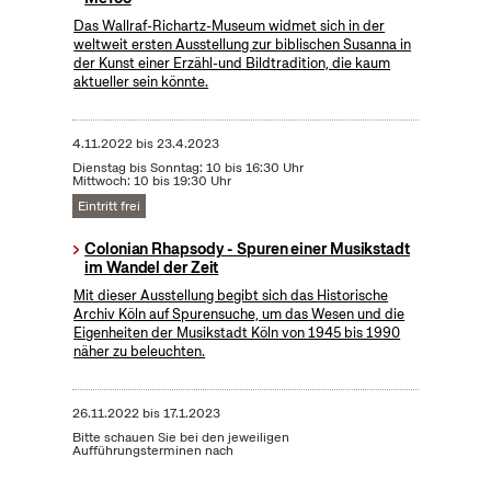
Das Wallraf-Richartz-Museum widmet sich in der
weltweit ersten Ausstellung zur biblischen Susanna in
der Kunst einer Erzähl-und Bildtradition, die kaum
aktueller sein könnte.
4.11.2022
bis
23.4.2023
Dienstag bis Sonntag: 10 bis 16:30 Uhr
Mittwoch: 10 bis 19:30 Uhr
Eintritt frei
Colonian Rhapsody - Spuren einer Musikstadt
im Wandel der Zeit
Mit dieser Ausstellung begibt sich das Historische
Archiv Köln auf Spurensuche, um das Wesen und die
Eigenheiten der Musikstadt Köln von 1945 bis 1990
näher zu beleuchten.
26.11.2022
bis
17.1.2023
Bitte schauen Sie bei den jeweiligen
Aufführungsterminen nach