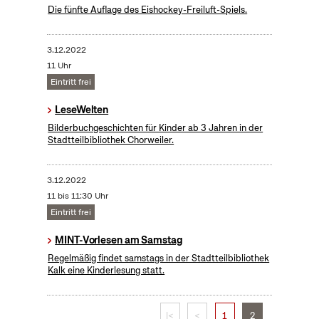
Die fünfte Auflage des Eishockey-Freiluft-Spiels.
3.12.2022
11 Uhr
Eintritt frei
LeseWelten
Bilderbuchgeschichten für Kinder ab 3 Jahren in der
Stadtteilbibliothek Chorweiler.
3.12.2022
11 bis 11:30 Uhr
Eintritt frei
MINT-Vorlesen am Samstag
Regelmäßig findet samstags in der Stadtteilbibliothek
Kalk eine Kinderlesung statt.
|<
<
1
2