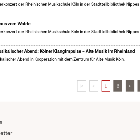
erkonzert der Rheinischen Musikschule Köln in der Stadtteilbibliothek Nippes
aus vom Walde
erkonzert der Rheinischen Musikschule Köln in der Stadtteilbibliothek Nippes
sikalischer Abend: Kölner Klangimpulse – Alte Musik im Rheinland
kalischer Abend in Kooperation mit dem Zentrum für Alte Musik Köln.
|<
<
1
2
>
e
etter