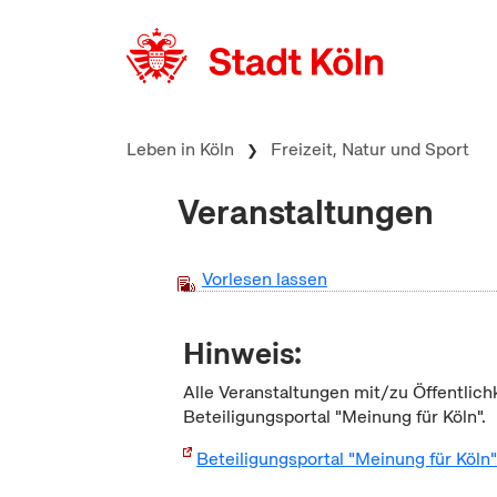
zum Inhalt springen
Leben in Köln
Freizeit, Natur und Sport
Veranstaltungen
Vorlesen lassen
Hinweis:
Alle Veranstaltungen mit/zu Öffentlich
Beteiligungsportal "Meinung für Köln".
Beteiligungsportal "Meinung für Köln