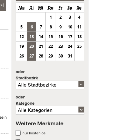
>|
Mo
Di
Mi
Do
Fr
Sa
So
1
2
3
4
5
6
7
8
9
10
11
12
13
14
15
16
17
18
19
20
21
22
23
24
25
26
27
28
29
30
31
oder
Stadtbezirk
oder
Kategorie
sein
Weitere Merkmale
nur kostenlos