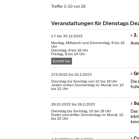
Treffer 1–10 von 16
Veranstaltungen für Dienstags D
2.
1.7.
bis
30.12.2022
Montag, Mittwoch und Donnerstag, 8 bis 16
Auss
Uhr
Dienstag, 8 bis 18 Uhr
Freitag, 8 bis 14 Uhr
Eintritt frei
Gr
17.9.2022
bis
22.1.2023
Dienstag bis Sonntag von 10 bis 18 Uhr
Die 
Jeden ersten Donnerstag im Monat von 10
früh
bis 22 Uhr
Su
28.10.2022
bis
26.2.2023
Dienstag bis Sonntag, 10 bis 18 Uhr
Das 
Erster und dritter Donnerstag im Monat, 10
bibl
bis 22 Uhr
könn
Co