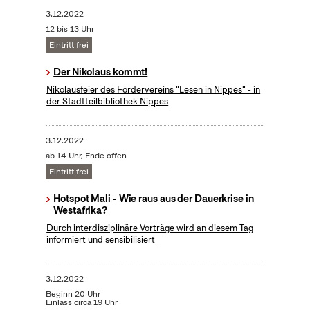
3.12.2022
12 bis 13 Uhr
Eintritt frei
Der Nikolaus kommt!
Nikolausfeier des Fördervereins "Lesen in Nippes" - in
der Stadtteilbibliothek Nippes
3.12.2022
ab 14 Uhr, Ende offen
Eintritt frei
Hotspot Mali - Wie raus aus der Dauerkrise in
Westafrika?
Durch interdisziplinäre Vorträge wird an diesem Tag
informiert und sensibilisiert
3.12.2022
Beginn 20 Uhr
Einlass circa 19 Uhr