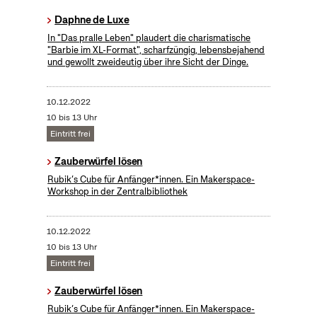
Daphne de Luxe
In "Das pralle Leben" plaudert die charismatische
"Barbie im XL-Format", scharfzüngig, lebensbejahend
und gewollt zweideutig über ihre Sicht der Dinge.
10.12.2022
10 bis 13 Uhr
Eintritt frei
Zauberwürfel lösen
Rubik’s Cube für Anfänger*innen. Ein Makerspace-
Workshop in der Zentralbibliothek
10.12.2022
10 bis 13 Uhr
Eintritt frei
Zauberwürfel lösen
Rubik’s Cube für Anfänger*innen. Ein Makerspace-