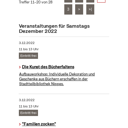
Treffer 11–20 von 28
3
>
>|
Veranstaltungen für Samstags
Dezember 2022
3.12.2022
11 bis 13 Uhr
Eintritt frei
Die Kunst des Bücherfaltens
Aufbauworkshop: Individuelle Dekoration und
Geschenke aus Büchern erschaffen in der
Stadtteilbibliothek Nippes.
3.12.2022
11 bis 13 Uhr
Eintritt frei
"Familien zocken"