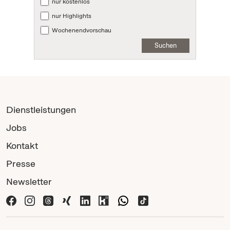
nur kostenlos
nur Highlights
Wochenendvorschau
Suchen
Dienstleistungen
Jobs
Kontakt
Presse
Newsletter