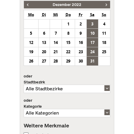
Dezember 2022
Mo
Di
Mi
Do
Fr
Sa
So
1
2
3
4
5
6
7
8
9
10
11
12
13
14
15
16
17
18
19
20
21
22
23
24
25
26
27
28
29
30
31
oder
Stadtbezirk
oder
Kategorie
Weitere Merkmale