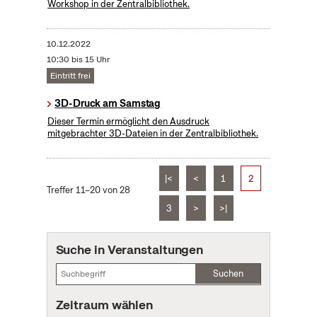
Workshop in der Zentralbibliothek.
10.12.2022
10:30 bis 15 Uhr
Eintritt frei
3D-Druck am Samstag
Dieser Termin ermöglicht den Ausdruck
mitgebrachter 3D-Dateien in der Zentralbibliothek.
|<
<
1
2
Treffer 11–20 von 28
3
>
>|
Suche in Veranstaltungen
Suchen
Zeitraum wählen