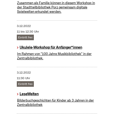
Zusammen als Familie können in diesem Workshop in
der Stadtteilbibliothek Porz gemeinsam digitale
Spielwelten erkundet werden.
3.12.2022
11 bis 12:30 Uhr
Eintritt frei
Ukulele-Workshop für Anfänger*innen
Im Rahmen von "100 Jahre Musikbibliothek" in der
Zentralbibliothek.
3.12.2022
11:30 Uhr
Eintritt frei
LeseWelten
Bilderbuchgeschichten für Kinder ab 3 Jahren in der
Zentralbibliothek