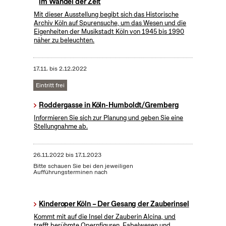
im Wandel der Zeit
Mit dieser Ausstellung begibt sich das Historische
Archiv Köln auf Spurensuche, um das Wesen und die
Eigenheiten der Musikstadt Köln von 1945 bis 1990
näher zu beleuchten.
17.11.
bis
2.12.2022
Eintritt frei
Roddergasse in Köln-Humboldt/Gremberg
Informieren Sie sich zur Planung und geben Sie eine
Stellungnahme ab.
26.11.2022
bis
17.1.2023
Bitte schauen Sie bei den jeweiligen
Aufführungsterminen nach
Kinderoper Köln – Der Gesang der Zauberinsel
Kommt mit auf die Insel der Zauberin Alcina, und
trefft berühmte Opernfiguren, Fabelwesen und