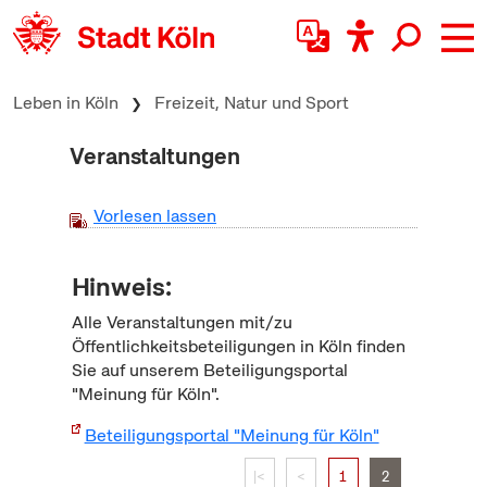
zum Inhalt springen
Leben in Köln
Freizeit, Natur und Sport
Veranstaltungen
Vorlesen lassen
Hinweis:
Alle Veranstaltungen mit/zu
Öffentlichkeitsbeteiligungen in Köln finden
Sie auf unserem Beteiligungsportal
"Meinung für Köln".
Beteiligungsportal "Meinung für Köln"
|<
<
1
2