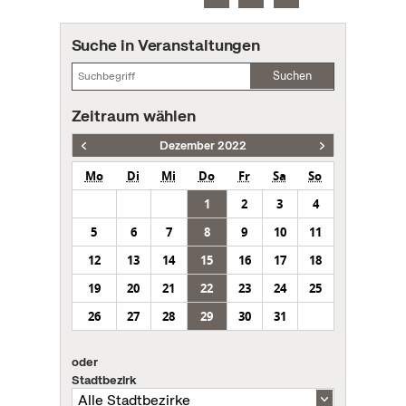
Suche in Veranstaltungen
Suchen
Zeitraum wählen
Dezember 2022
Mo
Di
Mi
Do
Fr
Sa
So
1
2
3
4
5
6
7
8
9
10
11
12
13
14
15
16
17
18
19
20
21
22
23
24
25
26
27
28
29
30
31
oder
Stadtbezirk