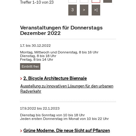
Treffer 1–10 von 23
3
>
>|
Veranstaltungen für Donnerstags
Dezember 2022
1.7.
bis
30.12.2022
Montag, Mittwoch und Donnerstag, 8 bis 16 Uhr
Dienstag, 8 bis 18 Uhr
Freitag, 8 bis 14 Uhr
Eintritt frei
2. Bicycle Architecture Biennale
Ausstellung zu innovativen Lösungen für den urbanen
Radverkehr
17.9.2022
bis
22.1.2023
Dienstag bis Sonntag von 10 bis 18 Uhr
Jeden ersten Donnerstag im Monat von 10 bis 22 Uhr
Grüne Moderne. Die neue Sicht auf Pflanzen