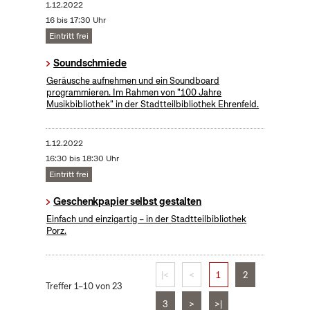
1.12.2022
16 bis 17:30 Uhr
Eintritt frei
Soundschmiede
Geräusche aufnehmen und ein Soundboard
programmieren. Im Rahmen von "100 Jahre
Musikbibliothek" in der Stadtteilbibliothek Ehrenfeld.
1.12.2022
16:30 bis 18:30 Uhr
Eintritt frei
Geschenkpapier selbst gestalten
Einfach und einzigartig – in der Stadtteilbibliothek
Porz.
|<
<
1
2
Treffer 1–10 von 23
3
>
>|