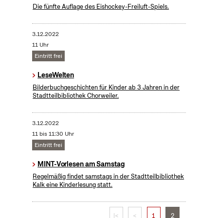
Die fünfte Auflage des Eishockey-Freiluft-Spiels.
3.12.2022
11 Uhr
Eintritt frei
LeseWelten
Bilderbuchgeschichten für Kinder ab 3 Jahren in der
Stadtteilbibliothek Chorweiler.
3.12.2022
11 bis 11:30 Uhr
Eintritt frei
MINT-Vorlesen am Samstag
Regelmäßig findet samstags in der Stadtteilbibliothek
Kalk eine Kinderlesung statt.
|<
<
1
2