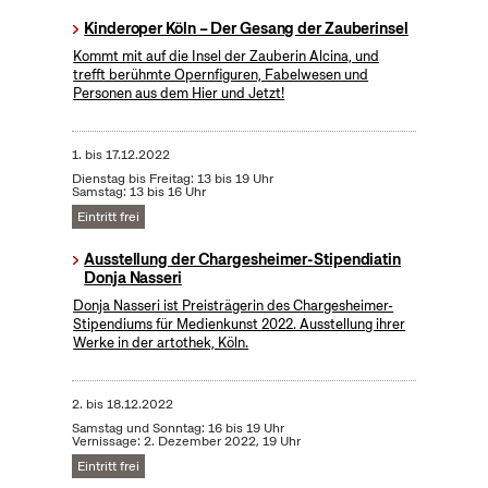
Kinderoper Köln – Der Gesang der Zauberinsel
Kommt mit auf die Insel der Zauberin Alcina, und
trefft berühmte Opernfiguren, Fabelwesen und
Personen aus dem Hier und Jetzt!
1.
bis
17.12.2022
Dienstag bis Freitag: 13 bis 19 Uhr
Samstag: 13 bis 16 Uhr
Eintritt frei
Ausstellung der Chargesheimer-Stipendiatin
Donja Nasseri
Donja Nasseri ist Preisträgerin des Chargesheimer-
Stipendiums für Medienkunst 2022. Ausstellung ihrer
Werke in der artothek, Köln.
2.
bis
18.12.2022
Samstag und Sonntag: 16 bis 19 Uhr
Vernissage: 2. Dezember 2022, 19 Uhr
Eintritt frei