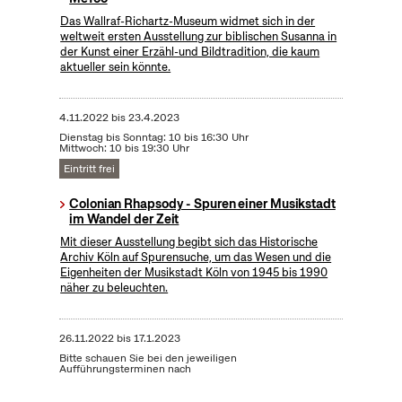
Das Wallraf-Richartz-Museum widmet sich in der
weltweit ersten Ausstellung zur biblischen Susanna in
der Kunst einer Erzähl-und Bildtradition, die kaum
aktueller sein könnte.
4.11.2022
bis
23.4.2023
Dienstag bis Sonntag: 10 bis 16:30 Uhr
Mittwoch: 10 bis 19:30 Uhr
Eintritt frei
Colonian Rhapsody - Spuren einer Musikstadt
im Wandel der Zeit
Mit dieser Ausstellung begibt sich das Historische
Archiv Köln auf Spurensuche, um das Wesen und die
Eigenheiten der Musikstadt Köln von 1945 bis 1990
näher zu beleuchten.
26.11.2022
bis
17.1.2023
Bitte schauen Sie bei den jeweiligen
Aufführungsterminen nach