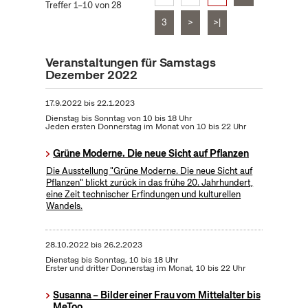
Treffer 1–10 von 28
3
>
>|
Veranstaltungen für Samstags
Dezember 2022
17.9.2022
bis
22.1.2023
Dienstag bis Sonntag von 10 bis 18 Uhr
Jeden ersten Donnerstag im Monat von 10 bis 22 Uhr
Grüne Moderne. Die neue Sicht auf Pflanzen
Die Ausstellung "Grüne Moderne. Die neue Sicht auf
Pflanzen" blickt zurück in das frühe 20. Jahrhundert,
eine Zeit technischer Erfindungen und kulturellen
Wandels.
28.10.2022
bis
26.2.2023
Dienstag bis Sonntag, 10 bis 18 Uhr
Erster und dritter Donnerstag im Monat, 10 bis 22 Uhr
Susanna – Bilder einer Frau vom Mittelalter bis
MeToo