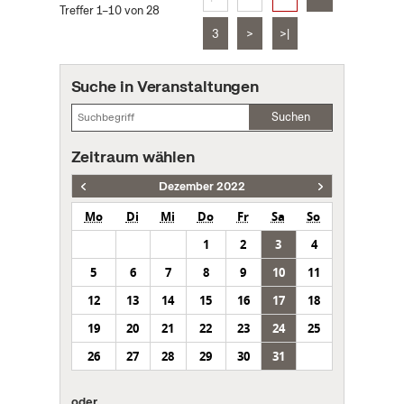
Treffer 1–10 von 28
3
>
>|
Suche in Veranstaltungen
Suchen
Zeitraum wählen
Dezember 2022
Mo
Di
Mi
Do
Fr
Sa
So
1
2
3
4
5
6
7
8
9
10
11
12
13
14
15
16
17
18
19
20
21
22
23
24
25
26
27
28
29
30
31
oder