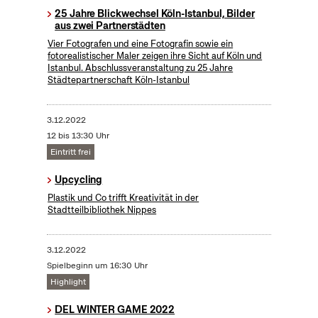
25 Jahre Blickwechsel Köln-Istanbul, Bilder
aus zwei Partnerstädten
Vier Fotografen und eine Fotografin sowie ein
fotorealistischer Maler zeigen ihre Sicht auf Köln und
Istanbul. Abschlussveranstaltung zu 25 Jahre
Städtepartnerschaft Köln-Istanbul
3.12.2022
12 bis 13:30 Uhr
Eintritt frei
Upcycling
Plastik und Co trifft Kreativität in der
Stadtteilbibliothek Nippes
3.12.2022
Spielbeginn um 16:30 Uhr
Highlight
DEL WINTER GAME 2022