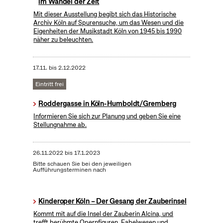
im Wandel der Zeit
Mit dieser Ausstellung begibt sich das Historische
Archiv Köln auf Spurensuche, um das Wesen und die
Eigenheiten der Musikstadt Köln von 1945 bis 1990
näher zu beleuchten.
17.11.
bis
2.12.2022
Eintritt frei
Roddergasse in Köln-Humboldt/Gremberg
Informieren Sie sich zur Planung und geben Sie eine
Stellungnahme ab.
26.11.2022
bis
17.1.2023
Bitte schauen Sie bei den jeweiligen
Aufführungsterminen nach
Kinderoper Köln – Der Gesang der Zauberinsel
Kommt mit auf die Insel der Zauberin Alcina, und
trefft berühmte Opernfiguren, Fabelwesen und