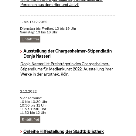
Personen aus dem Hier und Jetzt!
1.
bis
17.12.2022
Dienstag bis Freitag: 13 bis 19 Uhr
Samstag: 13 bis 16 Uhr
Eintritt frei
Ausstellung der Chargesheimer-Stipendiatin
Donja Nasseri
Donja Nasseri ist Preisträgerin des Chargesheimer-
Stipendiums für Medienkunst 2022. Ausstellung ihrer
Werke in der artothek, Köln.
2.12.2022
Vier Termine:
10 bis 10:30 Uhr
10:30 bis 11 Uhr
11 bis 11:30 Uhr
11:30 bis 12 Uhr
Eintritt frei
Onleihe Hilfestellung der Stadtbibliothek