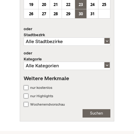
19
20
21
22
23
24
25
26
27
28
29
30
31
oder
Stadtbezirk
oder
Kategorie
Weitere Merkmale
nur kostenlos
nur Highlights
Wochenendvorschau
Suchen