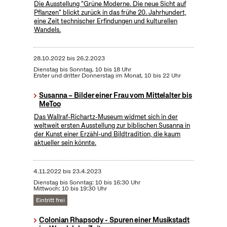
Die Ausstellung "Grüne Moderne. Die neue Sicht auf
Pflanzen" blickt zurück in das frühe 20. Jahrhundert,
eine Zeit technischer Erfindungen und kulturellen
Wandels.
28.10.2022
bis
26.2.2023
Dienstag bis Sonntag, 10 bis 18 Uhr
Erster und dritter Donnerstag im Monat, 10 bis 22 Uhr
Susanna – Bilder einer Frau vom Mittelalter bis
MeToo
Das Wallraf-Richartz-Museum widmet sich in der
weltweit ersten Ausstellung zur biblischen Susanna in
der Kunst einer Erzähl-und Bildtradition, die kaum
aktueller sein könnte.
4.11.2022
bis
23.4.2023
Dienstag bis Sonntag: 10 bis 16:30 Uhr
Mittwoch: 10 bis 19:30 Uhr
Eintritt frei
Colonian Rhapsody - Spuren einer Musikstadt