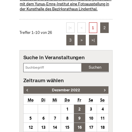
mit dem Yunus-Emre-Institut eine Fotoausstellung in
der Kunsthalle des Bezirksrathaus Lindenthal.
|<
<
1
2
Treffer 1–10 von 26
3
>
>|
Suche in Veranstaltungen
Suchen
Zeitraum wählen
Dezember 2022
Mo
Di
Mi
Do
Fr
Sa
So
1
2
3
4
5
6
7
8
9
10
11
12
13
14
15
16
17
18