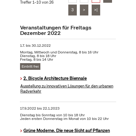
Treffer 1–10 von 26
3
>
>|
Veranstaltungen für Freitags
Dezember 2022
1.7.
bis
30.12.2022
Montag, Mittwoch und Donnerstag, 8 bis 16 Uhr
Dienstag, 8 bis 18 Uhr
Freitag, 8 bis 14 Uhr
Eintritt frei
2. Bicycle Architecture Biennale
Ausstellung zu innovativen Lösungen für den urbanen
Radverkehr
17.9.2022
bis
22.1.2023
Dienstag bis Sonntag von 10 bis 18 Uhr
Jeden ersten Donnerstag im Monat von 10 bis 22 Uhr
Grüne Moderne. Die neue Sicht auf Pflanzen