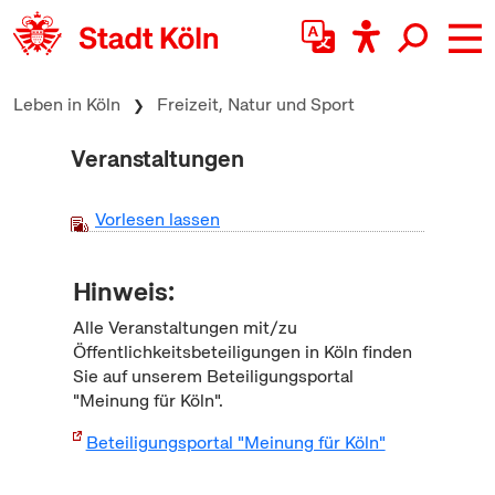
zum Inhalt springen
Leben in Köln
Freizeit, Natur und Sport
Veranstaltungen
Vorlesen lassen
Hinweis:
Alle Veranstaltungen mit/zu
Öffentlichkeitsbeteiligungen in Köln finden
Sie auf unserem Beteiligungsportal
"Meinung für Köln".
Beteiligungsportal "Meinung für Köln"