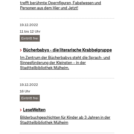
trefft berühmte Opernfiguren, Fabelwesen und
Personen aus dem Hier und Jetzt!
19.12.2022
11 bis 12 Uhr
Eintritt frei
Bücherbabys - die literarische Krabbelgruppe
Im Zentrum der Bücherbabys steht die Sprach- und
Sinnesförderung der Kleinsten – in der
Stadtteilbibliothek Mülheim.
19.12.2022
16 Uhr
Eintritt frei
LeseWelten
Bilderbuchgeschichten für Kinder ab 3 Jahren in der
Stadtteilbibliothek Mülheim