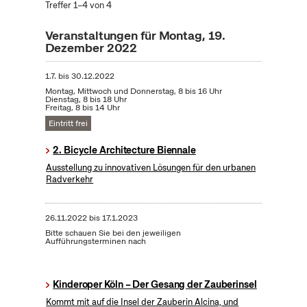
Treffer 1–4 von 4
Veranstaltungen für Montag, 19.
Dezember 2022
1.7.
bis
30.12.2022
Montag, Mittwoch und Donnerstag, 8 bis 16 Uhr
Dienstag, 8 bis 18 Uhr
Freitag, 8 bis 14 Uhr
Eintritt frei
2. Bicycle Architecture Biennale
Ausstellung zu innovativen Lösungen für den urbanen
Radverkehr
26.11.2022
bis
17.1.2023
Bitte schauen Sie bei den jeweiligen
Aufführungsterminen nach
Kinderoper Köln – Der Gesang der Zauberinsel
Kommt mit auf die Insel der Zauberin Alcina, und