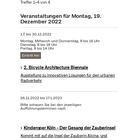
Treffer 1–4 von 4
Veranstaltungen für Montag, 19.
Dezember 2022
1.7.
bis
30.12.2022
Montag, Mittwoch und Donnerstag, 8 bis 16 Uhr
Dienstag, 8 bis 18 Uhr
Freitag, 8 bis 14 Uhr
Eintritt frei
2. Bicycle Architecture Biennale
Ausstellung zu innovativen Lösungen für den urbanen
Radverkehr
26.11.2022
bis
17.1.2023
Bitte schauen Sie bei den jeweiligen
Aufführungsterminen nach
Kinderoper Köln – Der Gesang der Zauberinsel
Kommt mit auf die Insel der Zauberin Alcina, und