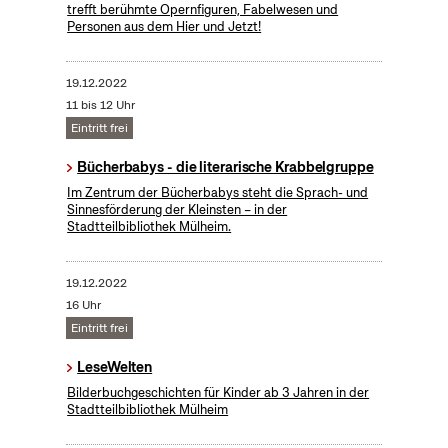
trefft berühmte Opernfiguren, Fabelwesen und
Personen aus dem Hier und Jetzt!
19.12.2022
11 bis 12 Uhr
Eintritt frei
Bücherbabys - die literarische Krabbelgruppe
Im Zentrum der Bücherbabys steht die Sprach- und
Sinnesförderung der Kleinsten – in der
Stadtteilbibliothek Mülheim.
19.12.2022
16 Uhr
Eintritt frei
LeseWelten
Bilderbuchgeschichten für Kinder ab 3 Jahren in der
Stadtteilbibliothek Mülheim