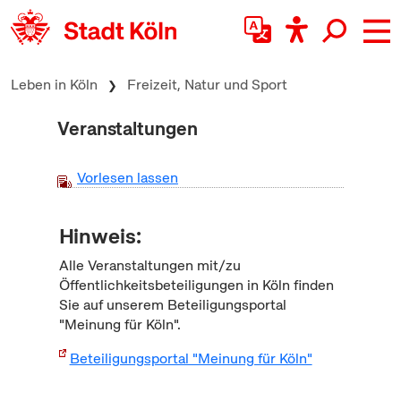
zum Inhalt springen
Leben in Köln
Freizeit, Natur und Sport
Veranstaltungen
Vorlesen lassen
Hinweis:
Alle Veranstaltungen mit/zu
Öffentlichkeitsbeteiligungen in Köln finden
Sie auf unserem Beteiligungsportal
"Meinung für Köln".
Beteiligungsportal "Meinung für Köln"