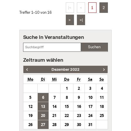
|<
<
1
2
Treffer 1–10 von 16
>
>|
Suche in Veranstaltungen
Suchen
Zeitraum wählen
Dezember 2022
Mo
Di
Mi
Do
Fr
Sa
So
1
2
3
4
5
6
7
8
9
10
11
12
13
14
15
16
17
18
19
20
21
22
23
24
25
26
27
28
29
30
31