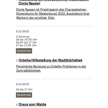
Donja Nasseri
Donja Nasseri ist Preisträgerin des Chargesheimer-
Stipendiums für Medienkunst 2022. Ausstellung ihrer
Werke in der artothek, Köln.
6.12.2022
3 Termine:
16 bis 16:30 Uhr
16:30 bis 17 Uhr
17 bis 17:30 Uhr
Eintritt frei
Onleihe Hilfestellung der Stadtbibliothek
Persönliche Beratung zu Onleihe-Problemen in der
Zentralbibliothek.
6.12.2022
16 bis 17 Uhr
Eintritt frei
Draus vom Walde