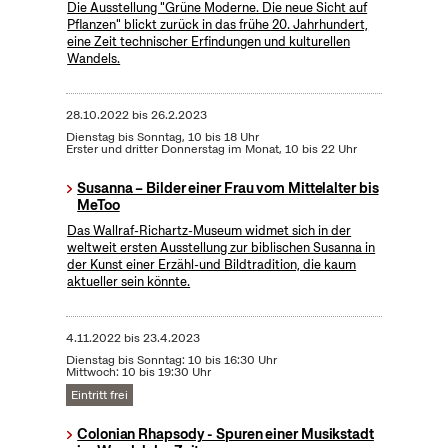
Die Ausstellung "Grüne Moderne. Die neue Sicht auf
Pflanzen" blickt zurück in das frühe 20. Jahrhundert,
eine Zeit technischer Erfindungen und kulturellen
Wandels.
28.10.2022
bis
26.2.2023
Dienstag bis Sonntag, 10 bis 18 Uhr
Erster und dritter Donnerstag im Monat, 10 bis 22 Uhr
Susanna – Bilder einer Frau vom Mittelalter bis
MeToo
Das Wallraf-Richartz-Museum widmet sich in der
weltweit ersten Ausstellung zur biblischen Susanna in
der Kunst einer Erzähl-und Bildtradition, die kaum
aktueller sein könnte.
4.11.2022
bis
23.4.2023
Dienstag bis Sonntag: 10 bis 16:30 Uhr
Mittwoch: 10 bis 19:30 Uhr
Eintritt frei
Colonian Rhapsody - Spuren einer Musikstadt