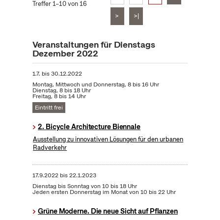
Treffer 1–10 von 16
>
>|
Veranstaltungen für Dienstags
Dezember 2022
1.7.
bis
30.12.2022
Montag, Mittwoch und Donnerstag, 8 bis 16 Uhr
Dienstag, 8 bis 18 Uhr
Freitag, 8 bis 14 Uhr
Eintritt frei
2. Bicycle Architecture Biennale
Ausstellung zu innovativen Lösungen für den urbanen
Radverkehr
17.9.2022
bis
22.1.2023
Dienstag bis Sonntag von 10 bis 18 Uhr
Jeden ersten Donnerstag im Monat von 10 bis 22 Uhr
Grüne Moderne. Die neue Sicht auf Pflanzen