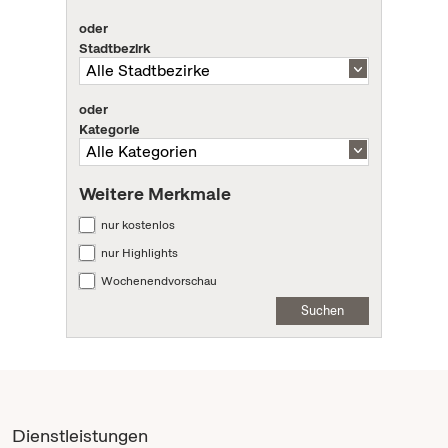
oder
Stadtbezirk
oder
Kategorie
Weitere Merkmale
nur kostenlos
nur Highlights
Wochenendvorschau
Suchen
Dienstleistungen