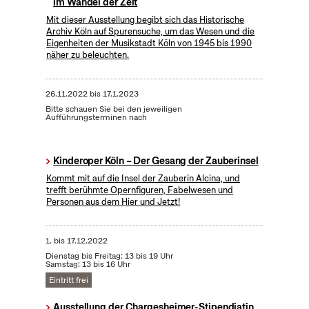
im Wandel der Zeit
Mit dieser Ausstellung begibt sich das Historische
Archiv Köln auf Spurensuche, um das Wesen und die
Eigenheiten der Musikstadt Köln von 1945 bis 1990
näher zu beleuchten.
26.11.2022
bis
17.1.2023
Bitte schauen Sie bei den jeweiligen
Aufführungsterminen nach
Kinderoper Köln – Der Gesang der Zauberinsel
Kommt mit auf die Insel der Zauberin Alcina, und
trefft berühmte Opernfiguren, Fabelwesen und
Personen aus dem Hier und Jetzt!
1.
bis
17.12.2022
Dienstag bis Freitag: 13 bis 19 Uhr
Samstag: 13 bis 16 Uhr
Eintritt frei
Ausstellung der Chargesheimer-Stipendiatin