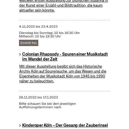
weltweit ersten Ausstellung zur biblischen Susanna in
der Kunst einer Erzähl-und Bildtradition, die kaum
aktueller sein könnte.
4.11.2022
bis
23.4.2023
Dienstag bis Sonntag: 10 bis 16:30 Uhr
Mittwoch: 10 bis 19:30 Uhr
Eintritt frei
Colonian Rhapsody - Spuren einer Musikstadt
im Wandel der Zeit
Mit dieser Ausstellung begibt sich das Historische
Archiv Köln auf Spurensuche, um das Wesen und die
Eigenheiten der Musikstadt Köln von 1945 bis 1990
näher zu beleuchten.
26.11.2022
bis
17.1.2023
Bitte schauen Sie bei den jeweiligen
Aufführungsterminen nach
Kinderoper Köln – Der Gesang der Zauberinsel