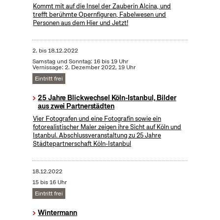
Kommt mit auf die Insel der Zauberin Alcina, und
trefft berühmte Opernfiguren, Fabelwesen und
Personen aus dem Hier und Jetzt!
2.
bis
18.12.2022
Samstag und Sonntag: 16 bis 19 Uhr
Vernissage: 2. Dezember 2022, 19 Uhr
Eintritt frei
25 Jahre Blickwechsel Köln-Istanbul, Bilder
aus zwei Partnerstädten
Vier Fotografen und eine Fotografin sowie ein
fotorealistischer Maler zeigen ihre Sicht auf Köln und
Istanbul. Abschlussveranstaltung zu 25 Jahre
Städtepartnerschaft Köln-Istanbul
18.12.2022
15 bis 16 Uhr
Eintritt frei
Wintermann