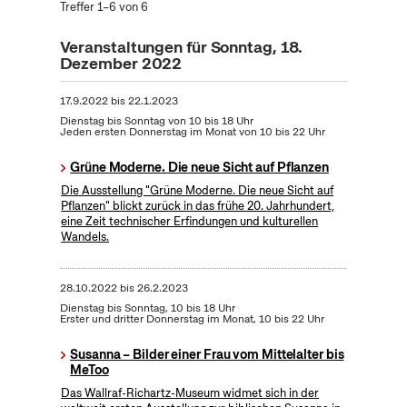
Treffer 1–6 von 6
Veranstaltungen für Sonntag, 18.
Dezember 2022
17.9.2022
bis
22.1.2023
Dienstag bis Sonntag von 10 bis 18 Uhr
Jeden ersten Donnerstag im Monat von 10 bis 22 Uhr
Grüne Moderne. Die neue Sicht auf Pflanzen
Die Ausstellung "Grüne Moderne. Die neue Sicht auf
Pflanzen" blickt zurück in das frühe 20. Jahrhundert,
eine Zeit technischer Erfindungen und kulturellen
Wandels.
28.10.2022
bis
26.2.2023
Dienstag bis Sonntag, 10 bis 18 Uhr
Erster und dritter Donnerstag im Monat, 10 bis 22 Uhr
Susanna – Bilder einer Frau vom Mittelalter bis
MeToo
Das Wallraf-Richartz-Museum widmet sich in der