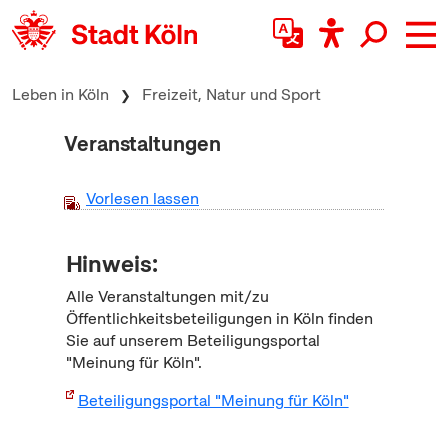
zum Inhalt springen
Leben in Köln
Freizeit, Natur und Sport
Veranstaltungen
Vorlesen lassen
Hinweis:
Alle Veranstaltungen mit/zu
Öffentlichkeitsbeteiligungen in Köln finden
Sie auf unserem Beteiligungsportal
"Meinung für Köln".
Beteiligungsportal "Meinung für Köln"