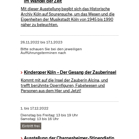
im Wandel der Zeit
Mit dieser Ausstellung begibt sich das Historische
Archiv Köln auf Spurensuche, um das Wesen und die
Eigenheiten der Musikstadt Köln von 1945 bis 1990
näher zu beleuchten.
26.11.2022
bis
17.1.2023
Bitte schauen Sie bei den jeweiligen
Aufführungsterminen nach
Kinderoper Köln – Der Gesang der Zauberinsel
Kommt mit auf die Insel der Zauberin Alcina, und
trefft berühmte Opernfiguren, Fabelwesen und
Personen aus dem Hier und Jetzt!
1.
bis
17.12.2022
Dienstag bis Freitag: 13 bis 19 Uhr
Samstag: 13 bis 16 Uhr
Eintritt frei
Ausstellung der Chargesheimer-Stipendiatin