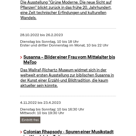
Die Ausstellung "Grüne Moderne. Die neue Sicht auf
Pflanzen" blickt zurück in das frühe 20. Jahrhundert,
eine Zeit technischer Erfindungen und kulturellen
Wandels.
28.10.2022
bis
26.2.2023
Dienstag bis Sonntag, 10 bis 18 Uhr
Erster und dritter Donnerstag im Monat, 10 bis 22 Uhr
Susanna – Bilder einer Frau vom Mittelalter bis
MeToo
Das Wallraf-Richartz-Museum widmet sich in der
weltweit ersten Ausstellung zur biblischen Susanna in
der Kunst einer Erzähl-und Bildtradition, die kaum
aktueller sein könnte.
4.11.2022
bis
23.4.2023
Dienstag bis Sonntag: 10 bis 16:30 Uhr
Mittwoch: 10 bis 19:30 Uhr
Eintritt frei
Colonian Rhapsody - Spuren einer Musikstadt