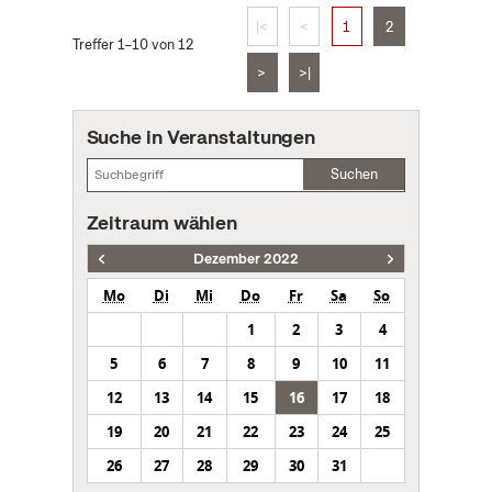
|<
<
1
2
Treffer 1–10 von 12
>
>|
Suche in Veranstaltungen
Suchen
Zeitraum wählen
Dezember 2022
Mo
Di
Mi
Do
Fr
Sa
So
1
2
3
4
5
6
7
8
9
10
11
12
13
14
15
16
17
18
19
20
21
22
23
24
25
26
27
28
29
30
31