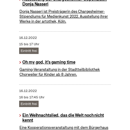
Donja Nasseri
Donja Nasseri ist Preisträgerin des Chargesheimer-
Stipendiums für Medienkunst 2022. Ausstellung ihrer
Werke in der artothek, Köln.
16.12.2022
15 bis 17 Uhr
Eintritt frei
Oh my god, it's gaming time
Gaming-Veranstaltung in der Stadtteilbibliothek
Chorweiler für Kinder ab 8 Jahren.
16.12.2022
16 bis 17:45 Uhr
Eintritt frei
Ein Weihnachtslied, das die Welt noch nicht
kennt
Eine Kooperationsveranstaltung mit dem Bürgerhaus