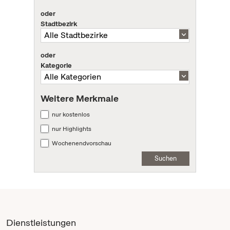
oder
Stadtbezirk
oder
Kategorie
Weitere Merkmale
nur kostenlos
nur Highlights
Wochenendvorschau
Suchen
Dienstleistungen