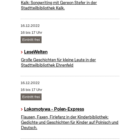
Kalk: Songwriting mit Gereon Stefer in der
Stadtteilbibliothek Kalk.
16.12.2022
16 bis 17 Uhr
Eintritt frei
LeseWelten
Große Geschichten für kleine Leute in der
Stadtteilbibliothek Ehrenfeld
16.12.2022
16 bis 17 Uhr
Eintritt frei
Lokomotywa - Polen-Express
Flausen, Faxen, Firlefanz in der Kinderbibliothek:
Gedichte und Geschichten für Kinder auf Polnisch und
Deutsch.