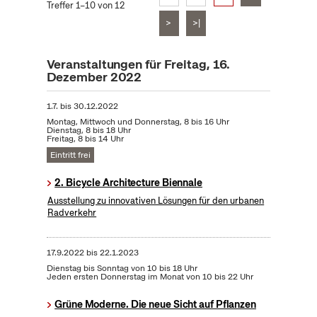
Treffer 1–10 von 12
>
>|
Veranstaltungen für Freitag, 16.
Dezember 2022
1.7.
bis
30.12.2022
Montag, Mittwoch und Donnerstag, 8 bis 16 Uhr
Dienstag, 8 bis 18 Uhr
Freitag, 8 bis 14 Uhr
Eintritt frei
2. Bicycle Architecture Biennale
Ausstellung zu innovativen Lösungen für den urbanen
Radverkehr
17.9.2022
bis
22.1.2023
Dienstag bis Sonntag von 10 bis 18 Uhr
Jeden ersten Donnerstag im Monat von 10 bis 22 Uhr
Grüne Moderne. Die neue Sicht auf Pflanzen