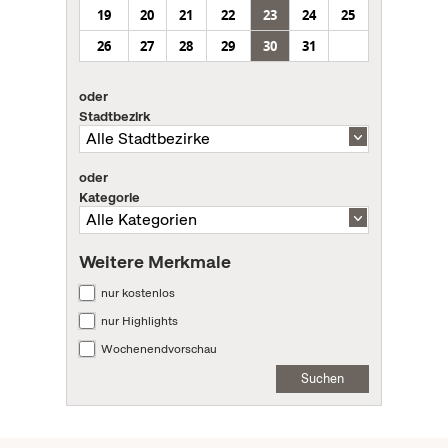
19
20
21
22
23
24
25
26
27
28
29
30
31
oder
Stadtbezirk
oder
Kategorie
Weitere Merkmale
nur kostenlos
nur Highlights
Wochenendvorschau
Suchen