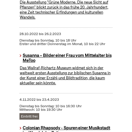
Die Ausstellung "Grüne Moderne. Die neue Sicht auf
Pflanzen" blickt zurück in das frühe 20. Jahrhundert,
eine Zeit technischer Erfindungen und kulturellen
Wandels.
28.10.2022
bis
26.2.2023
Dienstag bis Sonntag, 10 bis 18 Uhr
Erster und dritter Donnerstag im Monat, 10 bis 22 Uhr
Susanna – Bilder einer Frau vom Mittelalter bis
MeToo
Das Wallraf-Richartz-Museum widmet sich in der
weltweit ersten Ausstellung zur biblischen Susanna in
der Kunst einer Erzähl-und Bildtradition, die kaum
aktueller sein könnte.
4.11.2022
bis
23.4.2023
Dienstag bis Sonntag: 10 bis 16:30 Uhr
Mittwoch: 10 bis 19:30 Uhr
Eintritt frei
Colonian Rhapsody - Spuren einer Musikstadt