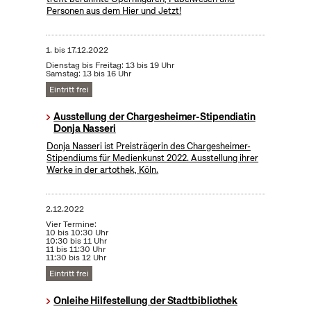
Personen aus dem Hier und Jetzt!
1.
bis
17.12.2022
Dienstag bis Freitag: 13 bis 19 Uhr
Samstag: 13 bis 16 Uhr
Eintritt frei
Ausstellung der Chargesheimer-Stipendiatin
Donja Nasseri
Donja Nasseri ist Preisträgerin des Chargesheimer-
Stipendiums für Medienkunst 2022. Ausstellung ihrer
Werke in der artothek, Köln.
2.12.2022
Vier Termine:
10 bis 10:30 Uhr
10:30 bis 11 Uhr
11 bis 11:30 Uhr
11:30 bis 12 Uhr
Eintritt frei
Onleihe Hilfestellung der Stadtbibliothek