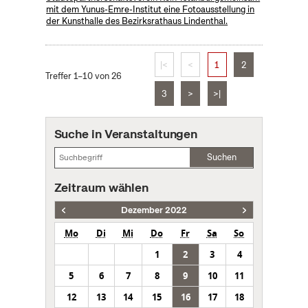
mit dem Yunus-Emre-Institut eine Fotoausstellung in
der Kunsthalle des Bezirksrathaus Lindenthal.
|<
<
1
2
Treffer 1–10 von 26
3
>
>|
Suche in Veranstaltungen
Suchen
Zeitraum wählen
Dezember 2022
Mo
Di
Mi
Do
Fr
Sa
So
1
2
3
4
5
6
7
8
9
10
11
12
13
14
15
16
17
18