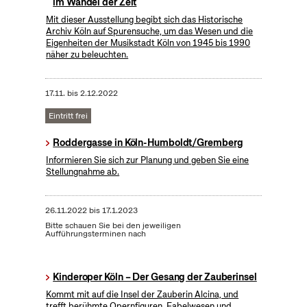
im Wandel der Zeit
Mit dieser Ausstellung begibt sich das Historische
Archiv Köln auf Spurensuche, um das Wesen und die
Eigenheiten der Musikstadt Köln von 1945 bis 1990
näher zu beleuchten.
17.11.
bis
2.12.2022
Eintritt frei
Roddergasse in Köln-Humboldt/Gremberg
Informieren Sie sich zur Planung und geben Sie eine
Stellungnahme ab.
26.11.2022
bis
17.1.2023
Bitte schauen Sie bei den jeweiligen
Aufführungsterminen nach
Kinderoper Köln – Der Gesang der Zauberinsel
Kommt mit auf die Insel der Zauberin Alcina, und
trefft berühmte Opernfiguren, Fabelwesen und