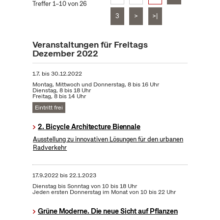
Treffer 1–10 von 26
3
>
>|
Veranstaltungen für Freitags
Dezember 2022
1.7.
bis
30.12.2022
Montag, Mittwoch und Donnerstag, 8 bis 16 Uhr
Dienstag, 8 bis 18 Uhr
Freitag, 8 bis 14 Uhr
Eintritt frei
2. Bicycle Architecture Biennale
Ausstellung zu innovativen Lösungen für den urbanen
Radverkehr
17.9.2022
bis
22.1.2023
Dienstag bis Sonntag von 10 bis 18 Uhr
Jeden ersten Donnerstag im Monat von 10 bis 22 Uhr
Grüne Moderne. Die neue Sicht auf Pflanzen