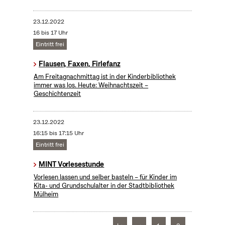
23.12.2022
16 bis 17 Uhr
Eintritt frei
Flausen, Faxen, Firlefanz
Am Freitagnachmittag ist in der Kinderbibliothek
immer was los. Heute: Weihnachtszeit –
Geschichtenzeit
23.12.2022
16:15 bis 17:15 Uhr
Eintritt frei
MINT Vorlesestunde
Vorlesen lassen und selber basteln – für Kinder im
Kita- und Grundschulalter in der Stadtbibliothek
Mülheim