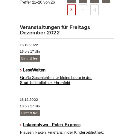
Treffer 21–26 von 26
3
>
>|
Veranstaltungen für Freitags
Dezember 2022
16.12.2022
16 bis 17 Uhr
Eintritt frei
LeseWelten
Große Geschichten für kleine Leute in der
Stadtteilbibliothek Ehrenfeld
16.12.2022
16 bis 17 Uhr
Eintritt frei
Lokomotywa - Polen-Express
Flausen, Faxen, Firlefanz in der Kinderbibliothek: