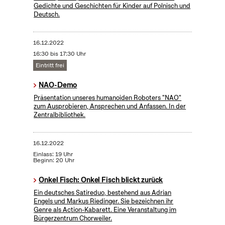
Gedichte und Geschichten für Kinder auf Polnisch und
Deutsch.
16.12.2022
16:30 bis 17:30 Uhr
Eintritt frei
NAO-Demo
Präsentation unseres humanoiden Roboters "NAO"
zum Ausprobieren, Ansprechen und Anfassen. In der
Zentralbibliothek.
16.12.2022
Einlass: 19 Uhr
Beginn: 20 Uhr
Onkel Fisch: Onkel Fisch blickt zurück
Ein deutsches Satireduo, bestehend aus Adrian
Engels und Markus Riedinger. Sie bezeichnen ihr
Genre als Action-Kabarett. Eine Veranstaltung im
Bürgerzentrum Chorweiler.