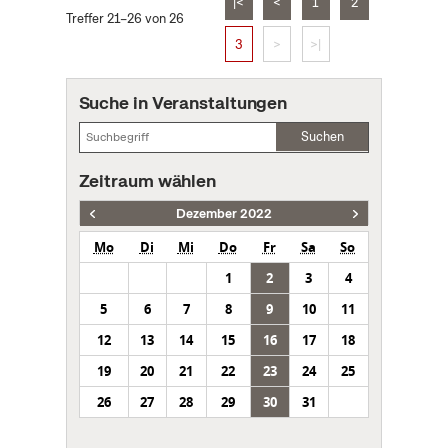
|<
<
1
2
Treffer 21–26 von 26
3
>
>|
Suche in Veranstaltungen
Suchen
Zeitraum wählen
Dezember 2022
Mo
Di
Mi
Do
Fr
Sa
So
1
2
3
4
5
6
7
8
9
10
11
12
13
14
15
16
17
18
19
20
21
22
23
24
25
26
27
28
29
30
31