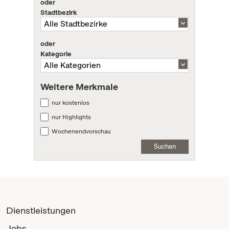
oder
Stadtbezirk
oder
Kategorie
Weitere Merkmale
nur kostenlos
nur Highlights
Wochenendvorschau
Suchen
Dienstleistungen
Jobs