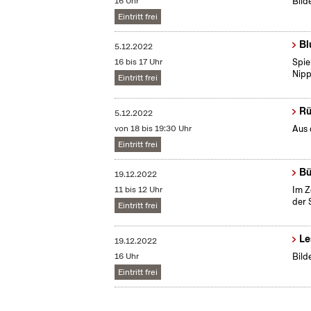
16 Uhr
Bild
Eintritt frei
Bl
5.12.2022
16 bis 17 Uhr
Spie
Nip
Eintritt frei
Rü
5.12.2022
von 18 bis 19:30 Uhr
Aus 
Eintritt frei
Bü
19.12.2022
11 bis 12 Uhr
Im Z
der 
Eintritt frei
Le
19.12.2022
16 Uhr
Bild
Eintritt frei