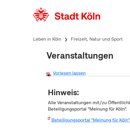
zum Inhalt springen
Leben in Köln
Freizeit, Natur und Sport
Veranstaltungen
Vorlesen lassen
Hinweis:
Alle Veranstaltungen mit/zu Öffentlich
Beteiligungsportal "Meinung für Köln".
Beteiligungsportal "Meinung für Köln