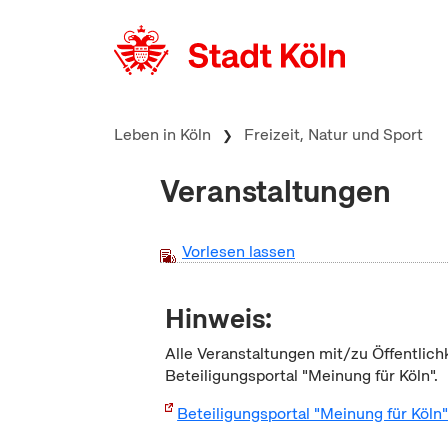
zum Inhalt springen
Leben in Köln
Freizeit, Natur und Sport
Veranstaltungen
Vorlesen lassen
Hinweis:
Alle Veranstaltungen mit/zu Öffentlich
Beteiligungsportal "Meinung für Köln".
Beteiligungsportal "Meinung für Köln