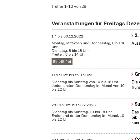
Treffer 1–10 von 26
Veranstaltungen für Freitags De
2.
1.7.
bis
30.12.2022
Montag, Mittwoch und Donnerstag, 8 bis 16
Auss
Uhr
Dienstag, 8 bis 18 Uhr
Freitag, 8 bis 14 Uhr
Eintritt frei
Gr
17.9.2022
bis
22.1.2023
Dienstag bis Sonntag von 10 bis 18 Uhr
Die 
Jeden ersten Donnerstag im Monat von 10
früh
bis 22 Uhr
Su
28.10.2022
bis
26.2.2023
Dienstag bis Sonntag, 10 bis 18 Uhr
Das 
Erster und dritter Donnerstag im Monat, 10
bibl
bis 22 Uhr
könn
Co