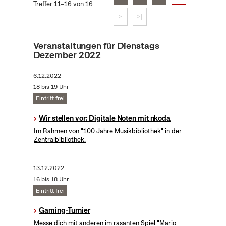
Treffer 11–16 von 16
>
>|
Veranstaltungen für Dienstags
Dezember 2022
6.12.2022
18 bis 19 Uhr
Eintritt frei
Wir stellen vor: Digitale Noten mit nkoda
Im Rahmen von "100 Jahre Musikbibliothek" in der
Zentralbibliothek.
13.12.2022
16 bis 18 Uhr
Eintritt frei
Gaming-Turnier
Messe dich mit anderen im rasanten Spiel "Mario