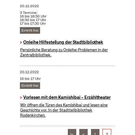
20.12.2022
3 Termine:
16 bis 16:30 Uhr
16:30 bis 17 Uhr
17 bis 17:30 Uhr
Eintritt frei
Onleihe Hilfestellung der Stadtbibliothek
Persönliche Beratung zu Onleihe-Problemen in der
Zentralbibliothek.
20.12.2022
16 bis 17 Uhr
Eintritt frei
Vorlesen mit dem Kamishibai – Erzähltheater
Wir öffnen die Türen des Kamishibai und lesen eine
Geschichte vor. In der Stadtteilbibliothek
Rodenkirchen.
|<
<
1
2