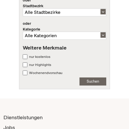
oder
Stadtbezirk
oder
Kategorie
Weitere Merkmale
nur kostenlos
nur Highlights
Wochenendvorschau
Suchen
Dienstleistungen
Jobs