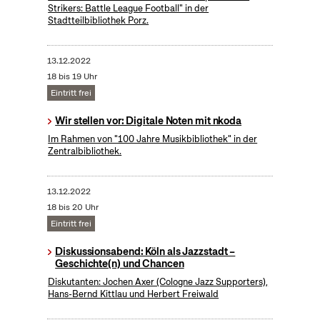
Strikers: Battle League Football" in der
Stadtteilbibliothek Porz.
13.12.2022
18 bis 19 Uhr
Eintritt frei
Wir stellen vor: Digitale Noten mit nkoda
Im Rahmen von "100 Jahre Musikbibliothek" in der
Zentralbibliothek.
13.12.2022
18 bis 20 Uhr
Eintritt frei
Diskussionsabend: Köln als Jazzstadt –
Geschichte(n) und Chancen
Diskutanten: Jochen Axer (Cologne Jazz Supporters),
Hans-Bernd Kittlau und Herbert Freiwald