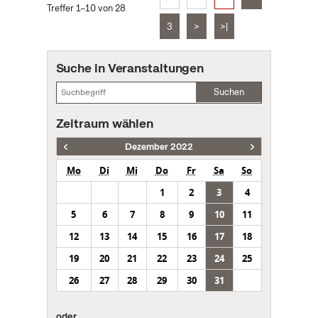
Treffer 1–10 von 28
3
>
>|
Suche in Veranstaltungen
Suchen
Zeitraum wählen
Dezember 2022
Mo
Di
Mi
Do
Fr
Sa
So
1
2
3
4
5
6
7
8
9
10
11
12
13
14
15
16
17
18
19
20
21
22
23
24
25
26
27
28
29
30
31
oder