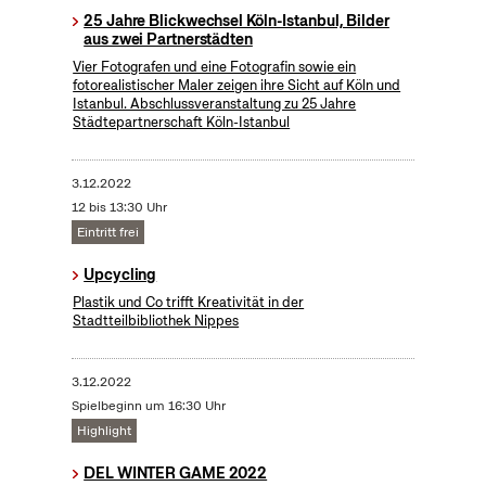
25 Jahre Blickwechsel Köln-Istanbul, Bilder
aus zwei Partnerstädten
Vier Fotografen und eine Fotografin sowie ein
fotorealistischer Maler zeigen ihre Sicht auf Köln und
Istanbul. Abschlussveranstaltung zu 25 Jahre
Städtepartnerschaft Köln-Istanbul
3.12.2022
12 bis 13:30 Uhr
Eintritt frei
Upcycling
Plastik und Co trifft Kreativität in der
Stadtteilbibliothek Nippes
3.12.2022
Spielbeginn um 16:30 Uhr
Highlight
DEL WINTER GAME 2022