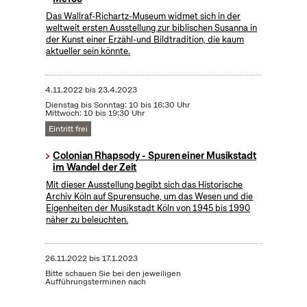
Das Wallraf-Richartz-Museum widmet sich in der
weltweit ersten Ausstellung zur biblischen Susanna in
der Kunst einer Erzähl-und Bildtradition, die kaum
aktueller sein könnte.
4.11.2022
bis
23.4.2023
Dienstag bis Sonntag: 10 bis 16:30 Uhr
Mittwoch: 10 bis 19:30 Uhr
Eintritt frei
Colonian Rhapsody - Spuren einer Musikstadt
im Wandel der Zeit
Mit dieser Ausstellung begibt sich das Historische
Archiv Köln auf Spurensuche, um das Wesen und die
Eigenheiten der Musikstadt Köln von 1945 bis 1990
näher zu beleuchten.
26.11.2022
bis
17.1.2023
Bitte schauen Sie bei den jeweiligen
Aufführungsterminen nach