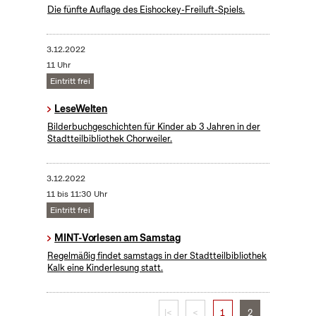
Die fünfte Auflage des Eishockey-Freiluft-Spiels.
3.12.2022
11 Uhr
Eintritt frei
LeseWelten
Bilderbuchgeschichten für Kinder ab 3 Jahren in der
Stadtteilbibliothek Chorweiler.
3.12.2022
11 bis 11:30 Uhr
Eintritt frei
MINT-Vorlesen am Samstag
Regelmäßig findet samstags in der Stadtteilbibliothek
Kalk eine Kinderlesung statt.
|<
<
1
2