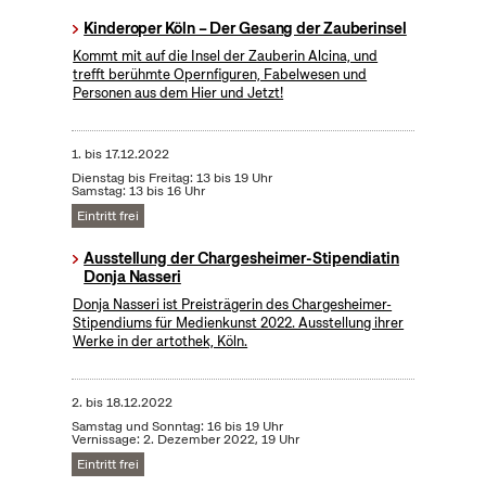
Kinderoper Köln – Der Gesang der Zauberinsel
Kommt mit auf die Insel der Zauberin Alcina, und
trefft berühmte Opernfiguren, Fabelwesen und
Personen aus dem Hier und Jetzt!
1.
bis
17.12.2022
Dienstag bis Freitag: 13 bis 19 Uhr
Samstag: 13 bis 16 Uhr
Eintritt frei
Ausstellung der Chargesheimer-Stipendiatin
Donja Nasseri
Donja Nasseri ist Preisträgerin des Chargesheimer-
Stipendiums für Medienkunst 2022. Ausstellung ihrer
Werke in der artothek, Köln.
2.
bis
18.12.2022
Samstag und Sonntag: 16 bis 19 Uhr
Vernissage: 2. Dezember 2022, 19 Uhr
Eintritt frei