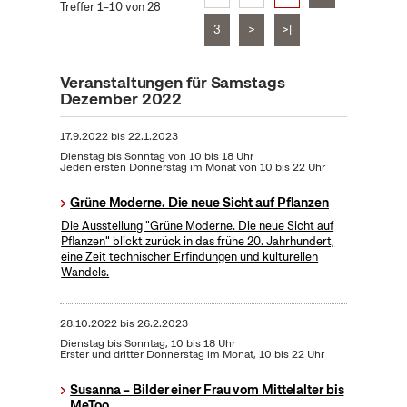
Treffer 1–10 von 28
3
>
>|
Veranstaltungen für Samstags
Dezember 2022
17.9.2022
bis
22.1.2023
Dienstag bis Sonntag von 10 bis 18 Uhr
Jeden ersten Donnerstag im Monat von 10 bis 22 Uhr
Grüne Moderne. Die neue Sicht auf Pflanzen
Die Ausstellung "Grüne Moderne. Die neue Sicht auf
Pflanzen" blickt zurück in das frühe 20. Jahrhundert,
eine Zeit technischer Erfindungen und kulturellen
Wandels.
28.10.2022
bis
26.2.2023
Dienstag bis Sonntag, 10 bis 18 Uhr
Erster und dritter Donnerstag im Monat, 10 bis 22 Uhr
Susanna – Bilder einer Frau vom Mittelalter bis
MeToo