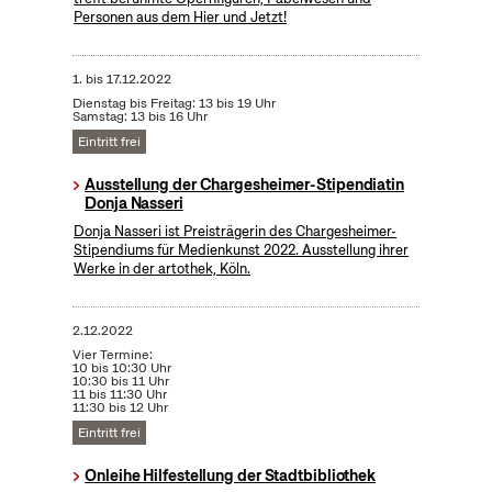
Personen aus dem Hier und Jetzt!
1.
bis
17.12.2022
Dienstag bis Freitag: 13 bis 19 Uhr
Samstag: 13 bis 16 Uhr
Eintritt frei
Ausstellung der Chargesheimer-Stipendiatin
Donja Nasseri
Donja Nasseri ist Preisträgerin des Chargesheimer-
Stipendiums für Medienkunst 2022. Ausstellung ihrer
Werke in der artothek, Köln.
2.12.2022
Vier Termine:
10 bis 10:30 Uhr
10:30 bis 11 Uhr
11 bis 11:30 Uhr
11:30 bis 12 Uhr
Eintritt frei
Onleihe Hilfestellung der Stadtbibliothek