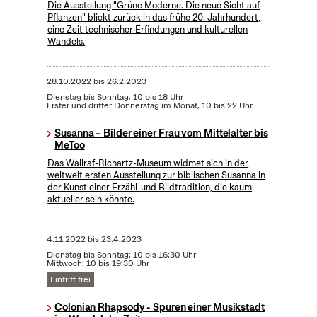
Die Ausstellung "Grüne Moderne. Die neue Sicht auf
Pflanzen" blickt zurück in das frühe 20. Jahrhundert,
eine Zeit technischer Erfindungen und kulturellen
Wandels.
28.10.2022
bis
26.2.2023
Dienstag bis Sonntag, 10 bis 18 Uhr
Erster und dritter Donnerstag im Monat, 10 bis 22 Uhr
Susanna – Bilder einer Frau vom Mittelalter bis
MeToo
Das Wallraf-Richartz-Museum widmet sich in der
weltweit ersten Ausstellung zur biblischen Susanna in
der Kunst einer Erzähl-und Bildtradition, die kaum
aktueller sein könnte.
4.11.2022
bis
23.4.2023
Dienstag bis Sonntag: 10 bis 16:30 Uhr
Mittwoch: 10 bis 19:30 Uhr
Eintritt frei
Colonian Rhapsody - Spuren einer Musikstadt