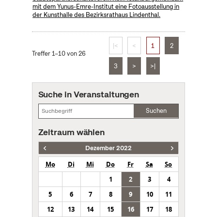
mit dem Yunus-Emre-Institut eine Fotoausstellung in
der Kunsthalle des Bezirksrathaus Lindenthal.
|<
<
1
2
Treffer 1–10 von 26
3
>
>|
Suche in Veranstaltungen
Suchen
Zeitraum wählen
Dezember 2022
Mo
Di
Mi
Do
Fr
Sa
So
1
2
3
4
5
6
7
8
9
10
11
12
13
14
15
16
17
18