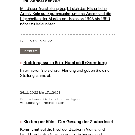
im Wandel der Zeit
Mit dieser Ausstellung begibt sich das Historische
Archiv Köln auf Spurensuche, um das Wesen und die
Eigenheiten der Musikstadt Köln von 1945 bis 1990
näher zu beleuchten.
17.11.
bis
2.12.2022
Eintritt frei
Roddergasse in Köln-Humboldt/Gremberg
Informieren Sie sich zur Planung und geben Sie eine
Stellungnahme ab.
26.11.2022
bis
17.1.2023
Bitte schauen Sie bei den jeweiligen
Aufführungsterminen nach
Kinderoper Köln – Der Gesang der Zauberinsel
Kommt mit auf die Insel der Zauberin Alcina, und
trefft berühmte Opernfiguren, Fabelwesen und