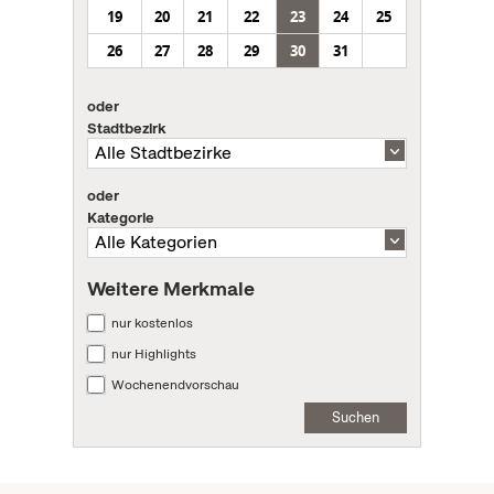
19
20
21
22
23
24
25
26
27
28
29
30
31
oder
Stadtbezirk
oder
Kategorie
Weitere Merkmale
nur kostenlos
nur Highlights
Wochenendvorschau
Suchen