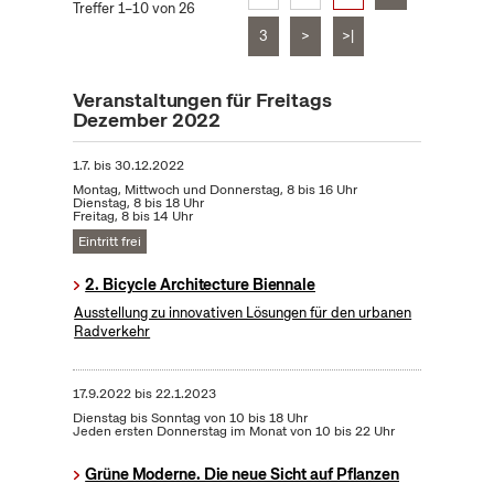
Treffer 1–10 von 26
3
>
>|
Veranstaltungen für Freitags
Dezember 2022
1.7.
bis
30.12.2022
Montag, Mittwoch und Donnerstag, 8 bis 16 Uhr
Dienstag, 8 bis 18 Uhr
Freitag, 8 bis 14 Uhr
Eintritt frei
2. Bicycle Architecture Biennale
Ausstellung zu innovativen Lösungen für den urbanen
Radverkehr
17.9.2022
bis
22.1.2023
Dienstag bis Sonntag von 10 bis 18 Uhr
Jeden ersten Donnerstag im Monat von 10 bis 22 Uhr
Grüne Moderne. Die neue Sicht auf Pflanzen