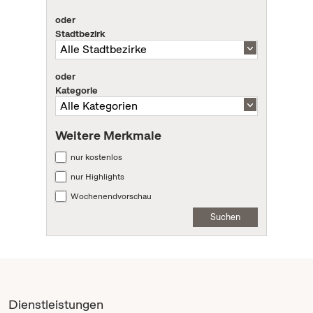
oder
Stadtbezirk
oder
Kategorie
Weitere Merkmale
nur kostenlos
nur Highlights
Wochenendvorschau
Suchen
Dienstleistungen