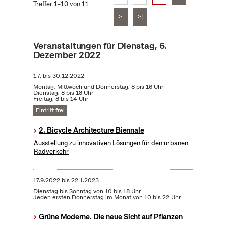
Treffer 1–10 von 11
>
>|
Veranstaltungen für Dienstag, 6.
Dezember 2022
1.7.
bis
30.12.2022
Montag, Mittwoch und Donnerstag, 8 bis 16 Uhr
Dienstag, 8 bis 18 Uhr
Freitag, 8 bis 14 Uhr
Eintritt frei
2. Bicycle Architecture Biennale
Ausstellung zu innovativen Lösungen für den urbanen
Radverkehr
17.9.2022
bis
22.1.2023
Dienstag bis Sonntag von 10 bis 18 Uhr
Jeden ersten Donnerstag im Monat von 10 bis 22 Uhr
Grüne Moderne. Die neue Sicht auf Pflanzen