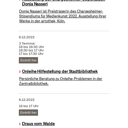
Donja Nasseri
Donja Nasseri ist Preisträgerin des Chargesheimer-
Stipendiums für Medienkunst 2022. Ausstellung ihrer
Werke in der artothek, Köln.
6.12.2022
3 Termine:
16 bis 16:30 Uhr
16:30 bis 17 Uhr
17 bis 17:30 Uhr
Eintritt frei
Onleihe Hilfestellung der Stadtbibliothek
Persönliche Beratung zu Onleihe-Problemen in der
Zentralbibliothek.
6.12.2022
16 bis 17 Uhr
Eintritt frei
Draus vom Walde