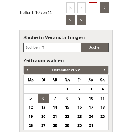
|<
<
1
2
Treffer 1–10 von 11
>
>|
Suche in Veranstaltungen
Suchen
Zeitraum wählen
Dezember 2022
Mo
Di
Mi
Do
Fr
Sa
So
1
2
3
4
5
6
7
8
9
10
11
12
13
14
15
16
17
18
19
20
21
22
23
24
25
26
27
28
29
30
31