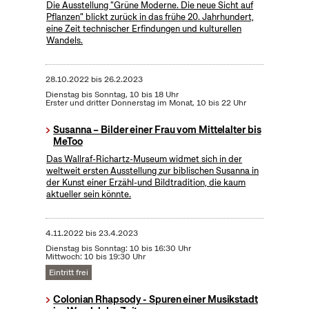
Die Ausstellung "Grüne Moderne. Die neue Sicht auf
Pflanzen" blickt zurück in das frühe 20. Jahrhundert,
eine Zeit technischer Erfindungen und kulturellen
Wandels.
28.10.2022
bis
26.2.2023
Dienstag bis Sonntag, 10 bis 18 Uhr
Erster und dritter Donnerstag im Monat, 10 bis 22 Uhr
Susanna – Bilder einer Frau vom Mittelalter bis
MeToo
Das Wallraf-Richartz-Museum widmet sich in der
weltweit ersten Ausstellung zur biblischen Susanna in
der Kunst einer Erzähl-und Bildtradition, die kaum
aktueller sein könnte.
4.11.2022
bis
23.4.2023
Dienstag bis Sonntag: 10 bis 16:30 Uhr
Mittwoch: 10 bis 19:30 Uhr
Eintritt frei
Colonian Rhapsody - Spuren einer Musikstadt