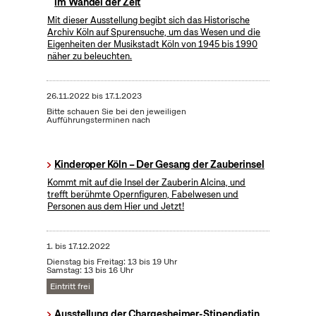
im Wandel der Zeit
Mit dieser Ausstellung begibt sich das Historische
Archiv Köln auf Spurensuche, um das Wesen und die
Eigenheiten der Musikstadt Köln von 1945 bis 1990
näher zu beleuchten.
26.11.2022
bis
17.1.2023
Bitte schauen Sie bei den jeweiligen
Aufführungsterminen nach
Kinderoper Köln – Der Gesang der Zauberinsel
Kommt mit auf die Insel der Zauberin Alcina, und
trefft berühmte Opernfiguren, Fabelwesen und
Personen aus dem Hier und Jetzt!
1.
bis
17.12.2022
Dienstag bis Freitag: 13 bis 19 Uhr
Samstag: 13 bis 16 Uhr
Eintritt frei
Ausstellung der Chargesheimer-Stipendiatin